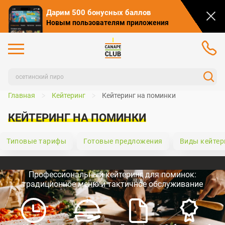
Дарим 500 бонусных баллов
Новым пользователям приложения
Главная
Кейтеринг
Кейтеринг на поминки
КЕЙТЕРИНГ НА ПОМИНКИ
Типовые тарифы
Готовые предложения
Виды кейтер
Профессиональный кейтеринг для поминок:
традиционное меню и тактичное обслуживание