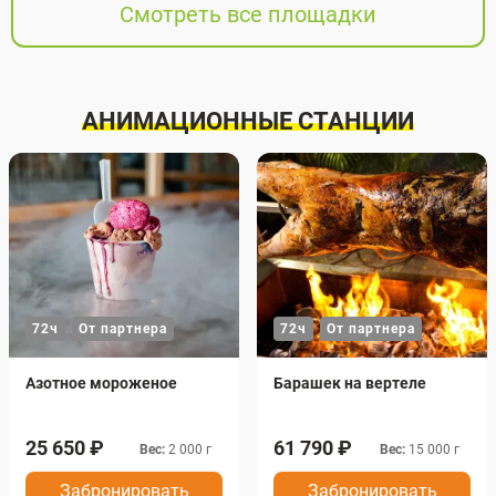
Смотреть все площадки
АНИМАЦИОННЫЕ СТАНЦИИ
72ч
От партнера
72ч
От партнера
Азотное мороженое
Барашек на вертеле
25 650 ₽
61 790 ₽
Вес:
2 000 г
Вес:
15 000 г
Забронировать
Забронировать