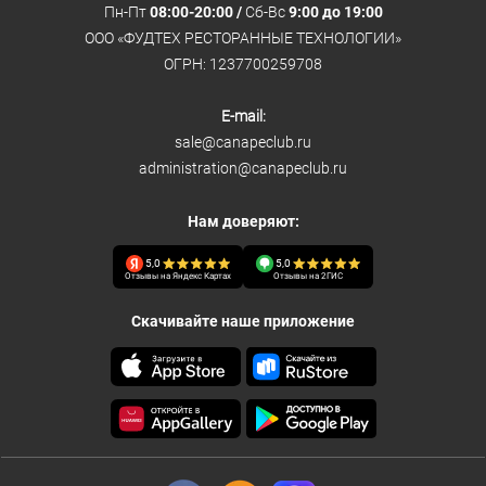
Пн-Пт
08:00-20:00 /
Сб-Вс
9:00 до 19:00
ООО «ФУДТЕХ РЕСТОРАННЫЕ ТЕХНОЛОГИИ»
ОГРН: 1237700259708
E-mail:
sale@canapeclub.ru
administration@canapeclub.ru
Нам доверяют:
5,0
5,0
Отзывы на Яндекс Картах
Отзывы на 2ГИС
Скачивайте наше приложение