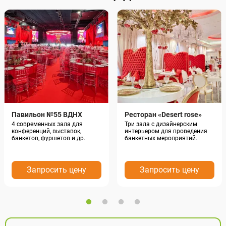
Павильон №55 ВДНХ
Ресторан «Desert rose»
4 современных зала для
Три зала с дизайнерским
конференций, выставок,
интерьером для проведения
банкетов, фуршетов и др.
банкетных мероприятий.
Запросить цену
Запросить цену