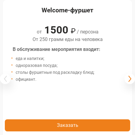
Welcome-фуршет
1500
₽
от
/ персона
От 250 грамм еды на человека
В обслуживание мероприятия входит:
еда и напитки;
одноразовая посуда;
столы фуршетные под раскладку блюд;
официант.
Заказать