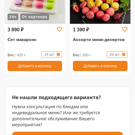
24ч
От партнера
3 890 ₽
1 390 ₽
Сет макаронс
Ассорти мини-десертов
24 шт.
20 шт.
Вес:
435 г
Вес:
200 г
Добавить в корзину
Добавить в корзину
Не нашли подходящего варианта?
Нужна консультация по блюдам или
индивидуальное меню? Или же требуется
дополнительное обслуживание Вашего
мероприятия?