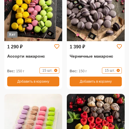
Хит
1 290 ₽
1 390 ₽
Ассорти макаронс
Черничные макаронс
15 шт.
15 шт.
Вес:
150 г
Вес:
150 г
Добавить в корзину
Добавить в корзину