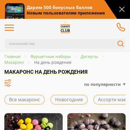
Дарим 500 бонусных баллов
Новым пользователям приложения
Главная
Фуршетные наборы
Десерты
Макаронс
На день рождения
МАКАРОНС НА ДЕНЬ РОЖДЕНИЯ
по популярности
Все макаронс
Новогодние
Ассорти мака