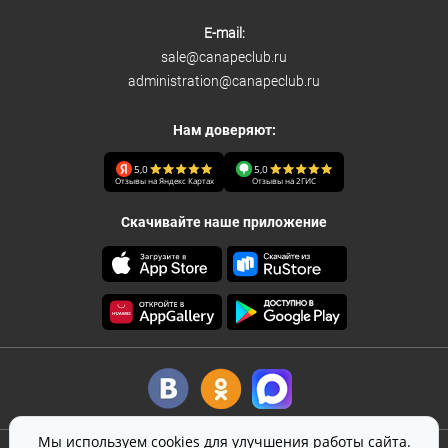
E-mail:
sale@canapeclub.ru
administration@canapeclub.ru
Нам доверяют:
5,0
5,0
Отзывы на Яндекс Картах
Отзывы на 2ГИС
Скачивайте наше приложение
Мы используем cookies для улучшения работы сайта.