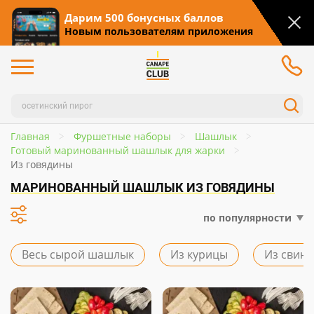
Дарим 500 бонусных баллов
Новым пользователям приложения
Главная
Фуршетные наборы
Шашлык
Готовый маринованный шашлык для жарки
Из говядины
МАРИНОВАННЫЙ ШАШЛЫК ИЗ ГОВЯДИНЫ
по популярности
Весь сырой шашлык
Из курицы
Из свин