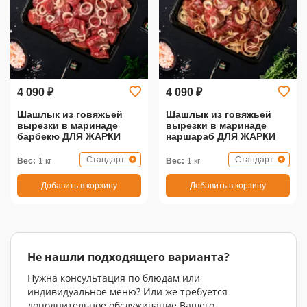
4 090 ₽
4 090 ₽
Шашлык из говяжьей
Шашлык из говяжьей
вырезки в маринаде
вырезки в маринаде
барбекю ДЛЯ ЖАРКИ
наршараб ДЛЯ ЖАРКИ
Стандарт
Стандарт
Вес:
1 кг
Вес:
1 кг
Добавить в корзину
Добавить в корзину
Не нашли подходящего варианта?
Нужна консультация по блюдам или
индивидуальное меню? Или же требуется
дополнительное обслуживание Вашего