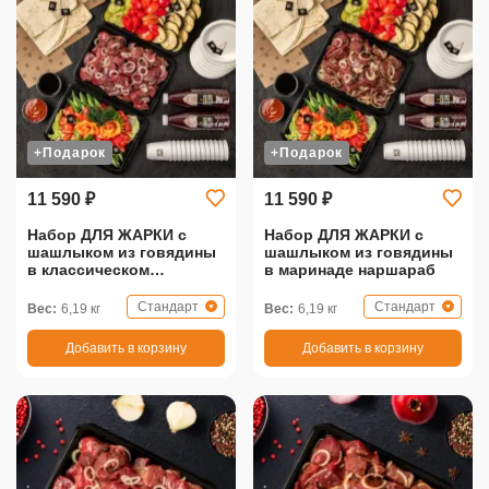
+Подарок
+Подарок
11 590 ₽
11 590 ₽
Набор ДЛЯ ЖАРКИ с
Набор ДЛЯ ЖАРКИ с
шашлыком из говядины
шашлыком из говядины
в классическом
в маринаде наршараб
маринаде
Стандарт
Стандарт
Вес:
6,19 кг
Вес:
6,19 кг
Добавить в корзину
Добавить в корзину