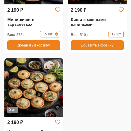
2 190 ₽
2 190 ₽
Мини-киши в
Киши с мясными
тарталетках
начинками
15 шт.
12 шт.
Вес:
375 г
Вес:
510 г
Добавить в корзину
Добавить в корзину
Хит
2 190 ₽