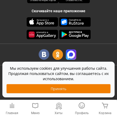
Отзывы на Яндекс Картах
Отзывы на 2ГИС
Скачивайте наше приложение
Мы используем cookies для улучшения работы сайта.
©
2026
Canape Club
-
кейтеринг
в Москве
Продолжая пользоваться сайтом, вы соглашаетесь с их
Оферта
использованием.
Политика конфиденциальности
Принять
Согласие на обработку персональных данных
На сайте используется
SmartCaptcha
от Yandex
Хиты
Главная
Меню
Профиль
Корзина