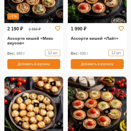
−7%
2 190 ₽
1 990 ₽
2 350 ₽
Ассорти кишей «Микс
Ассорти кишей «Лайт»
вкусов»
12 шт.
12 шт.
Вес:
480 г
Вес:
500 г
Добавить в корзину
Добавить в корзину