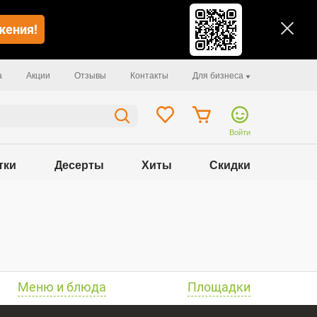
жения!
а
Акции
Отзывы
Контакты
Для бизнеса
Войти
тки
Десерты
Хиты
Скидки
Меню и блюда
Площадки