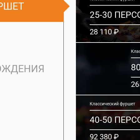
РШЕТ
25-30 ПЕРС
28 110 ₽
Кла
8
РОЖДЕНИЯ
26
Классический фуршет
40-50 ПЕРС
92 380 ₽