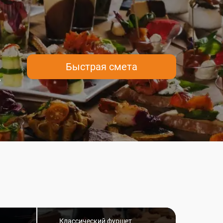
Быстрая смета
у
Классический фуршет