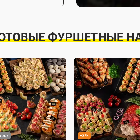
ГОТОВЫЕ ФУРШЕТНЫЕ Н
арок
−3%