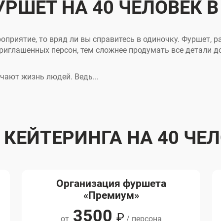
РШЕТ НА 40 ЧЕЛОВЕК 
приятие, то вряд ли вы справитесь в одиночку. Фуршет, 
приглашенных персон, тем сложнее продумать все детали д
ают жизнь людей. Ведь...
КЕЙТЕРИНГА НА 40 ЧЕ
Организация фуршета
«Премиум»
3500
₽
от
/ персона