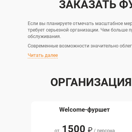
ЗАКАЗАТЬ ФУ
Если вы планируете отмечать масштабное меро
требует серьезной организации. Чем больше 
обслуживания.
Современные возможности значительно облегч
Читать далее
ОРГАНИЗАЦИЯ 
Welcome-фуршет
1500
₽
от
/ персона