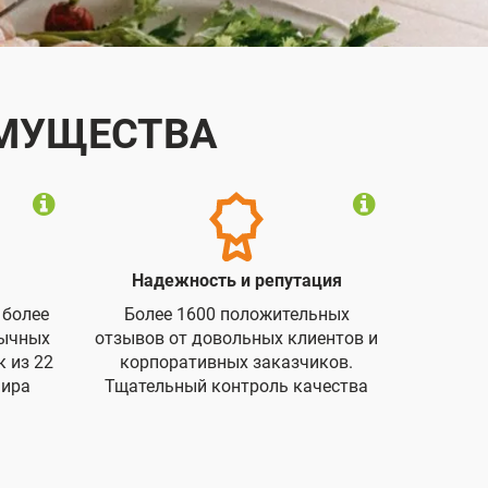
ИМУЩЕСТВА
Надежность и репутация
 более
Более 1600 положительных
бычных
отзывов от довольных клиентов и
 из 22
корпоративных заказчиков.
мира
Тщательный контроль качества