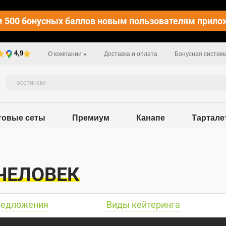
 500 бонусных баллов новым пользователям прило
4,9
О компании
Доставка и оплата
Бонусная систем
товые сеты
Премиум
Канапе
Тартале
 ЧЕЛОВЕК
редложения
Виды кейтеринга