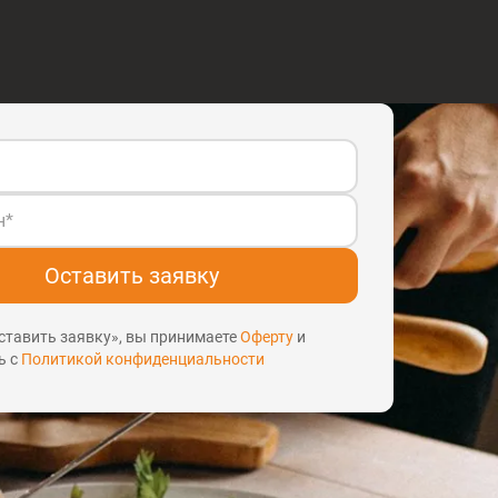
Оставить заявку
тавить заявку», вы принимаете
Оферту
и
ь с
Политикой конфиденциальности