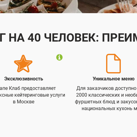
Г НА 40 ЧЕЛОВЕК: ПРЕ
Эксклюзивность
Уникальное меню
апе Клаб предоставляет
Для заказчиков доступно
ксные кейтеринговые услуги
2000 классических и нео
в Москве
фуршетных блюд и закусок
национальных кухонь 