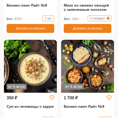
Бизнес-ланч Лайт №8
Микс из свежих овощей
с запеченным лососем
1 шт.
Стандарт
Вес:
670 г
Вес:
120 г
Добавить в корзину
Добавить в корзину
от 5 штук
от 5 штук
350 ₽
1 700 ₽
Суп из чечевицы с карри
Бизнес-ланч Лайт №9