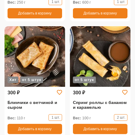
1 шт.
1 шт.
Вес:
250 г
Вес:
600 г
Добавить в корзину
Добавить в корзину
Хит
от 5 штук
от 5 штук
300 ₽
300 ₽
Блинчики с ветчиной и
Спринг роллы с бананом
сыром
и карамелью
1 шт.
2 шт.
Вес:
110 г
Вес:
100 г
Добавить в корзину
Добавить в корзину