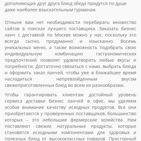
дополняющих друг друга блюд обеда придутся по душе
даже наиболее взыскательным гурманам.
Отныне вам нет необходимости перебирать множество
сайтов в поисках лучшего поставщика. Заказать бизнес
ланч с доставкой по Москве можно у нас, поскольку это
всегда сытно, продуманно и изысканно. Восемь
уникальных меню, а также возможность подобрать свою
индивидуальную комбинацию гастрономических
предпочтений позволят удовлетворить любые вкусы и
потребности. Достаточно связаться с нами, выбрать блюда
и оформить заказ ланчей, чтобы уже в ближайшее время
насладиться непревзойденным вкусом
свежеприготовленных блюд во всем их разнообразии.
Чтобы гарантировать клиентам достойный уровень
сервиса доставки бизнес ланчей в офис, мы уделяем
особое внимание качеству исходных продуктов. Все они
приобретаются у проверенных поставщиков, большинство
которых – это небольшие фермерские хозяйства. Нам
поставляют свежие натуральные продукты, которые
становятся исходными компонентами для здоровых и
полезных блюд от высококлассных поваров. Просторный