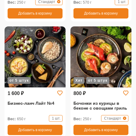
Стандарт
1 шт.
Вес:
250 г
Вес:
570 г
Добавить в корзину
Добавить в корзину
от 5 штук
Хит
от 5 штук
1 600 ₽
800 ₽
Бизнес-ланч Лайт №4
Бочонки из курицы в
беконе с овощами гриль
1 шт.
Стандарт
Вес:
650 г
Вес:
250 г
Добавить в корзину
Добавить в корзину