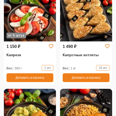
от 5 штук
1 150 ₽
1 490 ₽
Капрезе
Капустные котлеты
1 шт.
10 шт.
Вес:
300 г
Вес:
1 кг
Добавить в корзину
Добавить в корзину