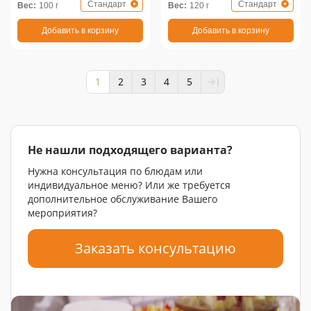
Стандарт
Стандарт
Вес:
100 г
Вес:
120 г
Добавить в корзину
Добавить в корзину
1
2
3
4
5
Не нашли подходящего варианта?
Нужна консультация по блюдам или
индивидуальное меню? Или же требуется
дополнительное обслуживание Вашего
мероприятия?
Заказать консультацию