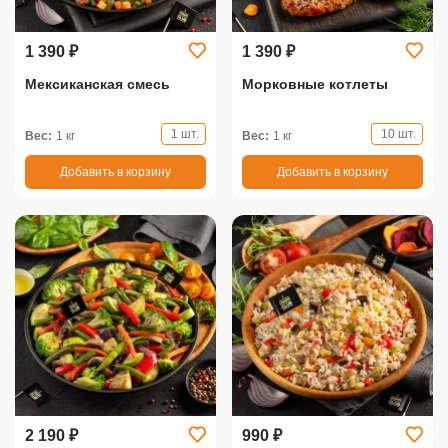
1 390 ₽
1 390 ₽
Мексиканская смесь
Морковные котлеты
1 шт.
10 шт.
Вес:
1 кг
Вес:
1 кг
Добавить в корзину
Добавить в корзину
2 190 ₽
990 ₽