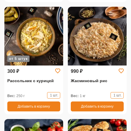
от 5 штук
300 ₽
990 ₽
Рассольник с курицей
Жасминовый рис
1 шт.
1 шт.
Вес:
250 г
Вес:
1 кг
Добавить в корзину
Добавить в корзину