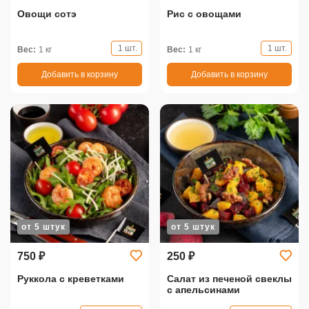
Овощи сотэ
Рис с овощами
1 шт.
1 шт.
Вес:
1 кг
Вес:
1 кг
Добавить в корзину
Добавить в корзину
от 5 штук
от 5 штук
750 ₽
250 ₽
Руккола с креветками
Салат из печеной свеклы
с апельсинами