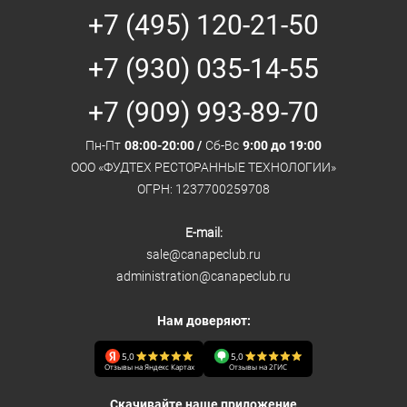
+7 (495) 120-21-50
+7 (930) 035-14-55
+7 (909) 993-89-70
Пн-Пт
08:00-20:00 /
Сб-Вс
9:00 до 19:00
ООО «ФУДТЕХ РЕСТОРАННЫЕ ТЕХНОЛОГИИ»
ОГРН: 1237700259708
E-mail:
sale@canapeclub.ru
administration@canapeclub.ru
Нам доверяют:
5,0
5,0
Отзывы на Яндекс Картах
Отзывы на 2ГИС
Скачивайте наше приложение