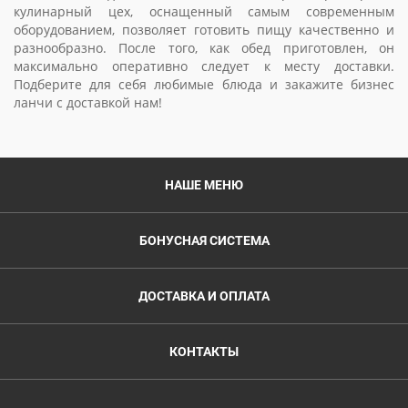
кулинарный цех, оснащенный самым современным
оборудованием, позволяет готовить пищу качественно и
разнообразно. После того, как обед приготовлен, он
максимально оперативно следует к месту доставки.
Подберите для себя любимые блюда и закажите бизнес
ланчи с доставкой нам!
НАШЕ МЕНЮ
БОНУСНАЯ СИСТЕМА
ДОСТАВКА И ОПЛАТА
КОНТАКТЫ