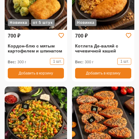
Новинка
от 5 штук
Новинка
700 ₽
700 ₽
Кордон-блю с мятым
Котлета Де-валяй с
картофелем и шпинатом
чечевичной кашей
1 шт.
1 шт.
Вес:
300 г
Вес:
300 г
Добавить в корзину
Добавить в корзину