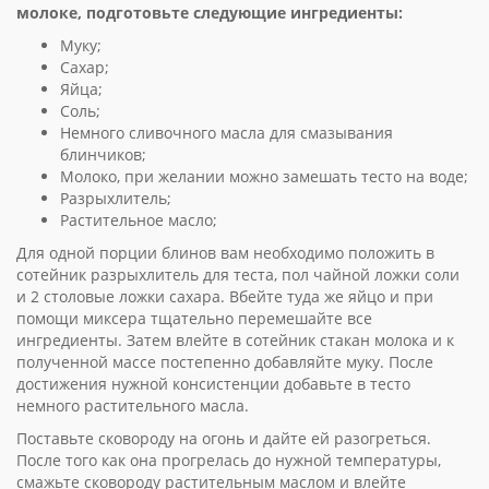
молоке, подготовьте следующие ингредиенты:
Муку;
Сахар;
Яйца;
Соль;
Немного сливочного масла для смазывания
блинчиков;
Молоко, при желании можно замешать тесто на воде;
Разрыхлитель;
Растительное масло;
Для одной порции блинов вам необходимо положить в
сотейник разрыхлитель для теста, пол чайной ложки соли
и 2 столовые ложки сахара. Вбейте туда же яйцо и при
помощи миксера тщательно перемешайте все
ингредиенты. Затем влейте в сотейник стакан молока и к
полученной массе постепенно добавляйте муку. После
достижения нужной консистенции добавьте в тесто
немного растительного масла.
Поставьте сковороду на огонь и дайте ей разогреться.
После того как она прогрелась до нужной температуры,
смажьте сковороду растительным маслом и влейте