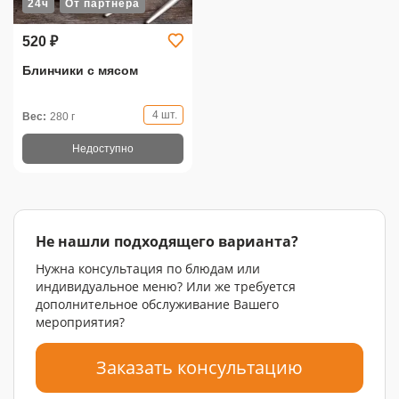
24ч
От партнера
520 ₽
Блинчики с мясом
4 шт.
Вес:
280 г
Недоступно
Не нашли подходящего варианта?
Нужна консультация по блюдам или
индивидуальное меню? Или же требуется
дополнительное обслуживание Вашего
мероприятия?
Заказать консультацию