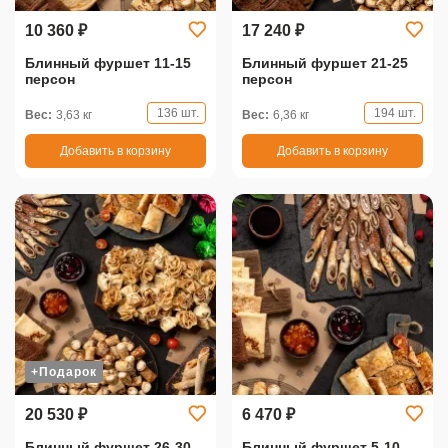
10 360 ₽
17 240 ₽
Блинный фуршет 11-15
Блинный фуршет 21-25
персон
персон
136 шт.
194 шт.
Вес:
3,63 кг
Вес:
6,36 кг
Добавить в корзину
Добавить в корзину
+Подарок
20 530 ₽
6 470 ₽
Блинный фуршет 26-30
Блинный фуршет 5-10