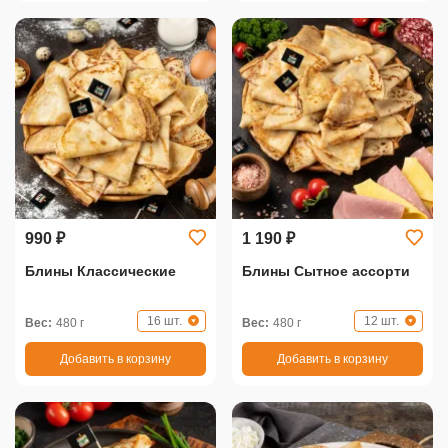
990 ₽
1 190 ₽
Блины Классические
Блины Сытное ассорти
16 шт.
12 шт.
Вес:
480 г
Вес:
480 г
Добавить в корзину
Добавить в корзину