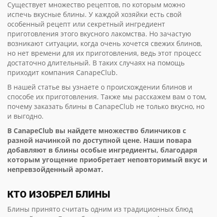
Существует множество рецептов, по которым можно
испечь вкусные блины. У каждой хозяйки есть свой
особенный рецепт или секретный ингредиент
приготовления этого вкусного лакомства. Но зачастую
возникают ситуации, когда очень хочется свежих блинов,
но нет времени для их приготовления, ведь этот процесс
достаточно длительный. В таких случаях на помощь
приходит компания CanapeClub.
В нашей статье вы узнаете о происхождении блинов и
способе их приготовления. Также мы расскажем вам о том,
почему заказать блины в CanapeClub не только вкусно, но
и выгодно.
В CanapeClub вы найдете множество блинчиков с
разной начинкой по доступной цене. Наши повара
добавляют в блины особые ингредиенты, благодаря
которым угощение приобретает неповторимый вкус и
непревзойденный аромат.
КТО ИЗОБРЕЛ БЛИНЫ
Блины принято считать одним из традиционных блюд