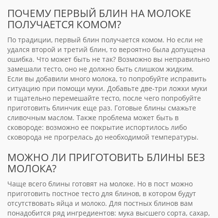
ПОЧЕМУ ПЕРВЫЙ БЛИН НА МОЛОКЕ
ПОЛУЧАЕТСЯ КОМОМ?
По традиции, первый блин получается комом. Но если не
удался второй и третий блин, то вероятно была допущена
ошибка. Что может быть не так? Возможно вы неправильно
замешали тесто, оно не должно быть слишком жидким.
Если вы добавили много молока, то попробуйте исправить
ситуацию при помощи муки. Добавьте две-три ложки муки
и тщательно перемешайте тесто, после чего попробуйте
приготовить блинчик еще раз. Готовые блины смажьте
сливочным маслом. Также проблема может быть в
сковороде: возможно ее покрытие испортилось либо
сковорода не прогрелась до необходимой температуры.
МОЖНО ЛИ ПРИГОТОВИТЬ БЛИНЫ БЕЗ
МОЛОКА?
Чаще всего блины готовят на молоке. Но в пост можно
приготовить постное тесто для блинов, в котором будут
отсутствовать яйца и молоко. Для постных блинов вам
понадобится ряд ингредиентов: мука высшего сорта, сахар,