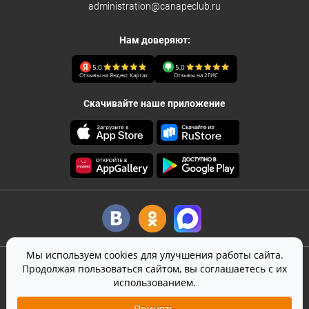
administration@canapeclub.ru
Нам доверяют:
5,0
5,0
Отзывы на Яндекс Картах
Отзывы на 2ГИС
Скачивайте наше приложение
Мы используем cookies для улучшения работы сайта.
©
2026
Canape Club
-
кейтеринг
в Москве
Продолжая пользоваться сайтом, вы соглашаетесь с их
Оферта
использованием.
Политика конфиденциальности
Принять