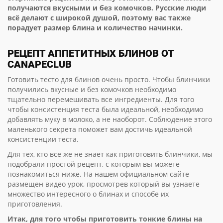
получаются вкусными и без комочков. Русские люди
всё делают с широкой душой, поэтому вас также
порадует размер блина и количество начинки.
РЕЦЕПТ АППЕТИТНЫХ БЛИНОВ ОТ
CANAPECLUB
Готовить тесто для блинов очень просто. Чтобы блинчики
получились вкусные и без комочков необходимо
тщательно перемешивать все ингредиенты. Для того
чтобы консистенция теста была идеальной, необходимо
добавлять муку в молоко, а не наоборот. Соблюдение этого
маленького секрета поможет вам достичь идеальной
консистенции теста.
Для тех, кто все же не знает как приготовить блинчики, мы
подобрали простой рецепт, с которым вы можете
познакомиться ниже. На нашем официальном сайте
размещен видео урок, просмотрев который вы узнаете
множество интересного о блинах и способе их
приготовления.
Итак, для того чтобы приготовить тонкие блины на