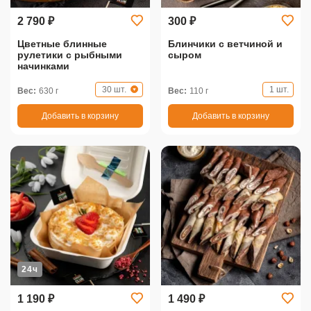
2 790 ₽
300 ₽
Цветные блинные
Блинчики с ветчиной и
рулетики с рыбными
сыром
начинками
30 шт.
1 шт.
Вес:
630 г
Вес:
110 г
Добавить в корзину
Добавить в корзину
24ч
1 190 ₽
1 490 ₽