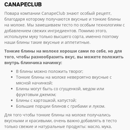
CANAPECLUB
Повара компании CanapeClub знают особый рецепт,
благодаря которому получаются вкусные и тонкие блины
на молоке. Мы замешиваем тесто по особым технологиям с
добавлением свежих ингредиентов. Помимо этого,
используем муку только высшего сорта, именно поэтому
наши блины такие вкусные и аппетитные.
Тонкие блины на молоке хороши сами по себе, но для
того, чтобы разнообразить вкус, вы можете положить
внутрь блинчика начинку:
В блины можно положить творог;
Тонкие блины на молоке невероятно вкусные с
мясной начинкой;
Блины могут быть со сгущенкой, медом или
фруктовым джемом;
Блины с картошкой, капустой;
Большие порции блинов с грибами и луком.
Для того чтобы тонкие блины на молоке получались
вкусными и красивыми, очень важно добавлять в тесто
только свежие и натуральные продукты: масло, мука,