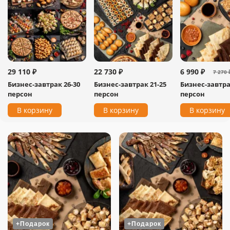
29 110 ₽
22 730 ₽
6 990 ₽
7 270 
Бизнес-завтрак 26-30
Бизнес-завтрак 21-25
Бизнес-завтра
персон
персон
персон
В корзину
В корзину
В корзину
+Подарок
+Подарок