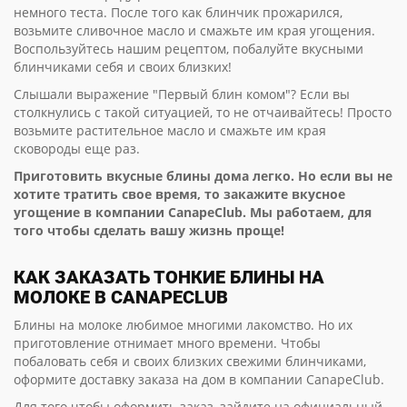
немного теста. После того как блинчик прожарился,
возьмите сливочное масло и смажьте им края угощения.
Воспользуйтесь нашим рецептом, побалуйте вкусными
блинчиками себя и своих близких!
Слышали выражение "Первый блин комом"? Если вы
столкнулись с такой ситуацией, то не отчаивайтесь! Просто
возьмите растительное масло и смажьте им края
сковороды еще раз.
Приготовить вкусные блины дома легко. Но если вы не
хотите тратить свое время, то закажите вкусное
угощение в компании CanapeClub. Мы работаем, для
того чтобы сделать вашу жизнь проще!
КАК ЗАКАЗАТЬ ТОНКИЕ БЛИНЫ НА
МОЛОКЕ В CANAPECLUB
Блины на молоке любимое многими лакомство. Но их
приготовление отнимает много времени. Чтобы
побаловать себя и своих близких свежими блинчиками,
оформите доставку заказа на дом в компании CanapeClub.
Для того чтобы оформить заказ, зайдите на официальный