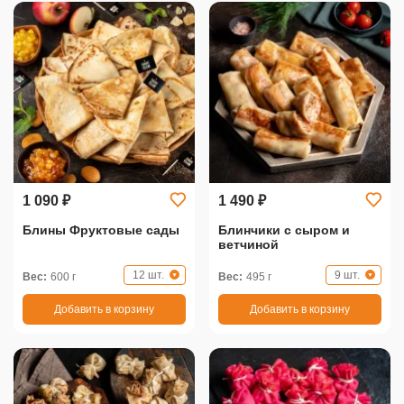
1 090 ₽
1 490 ₽
Блины Фруктовые сады
Блинчики с сыром и
ветчиной
12 шт.
9 шт.
Вес:
600 г
Вес:
495 г
Добавить в корзину
Добавить в корзину