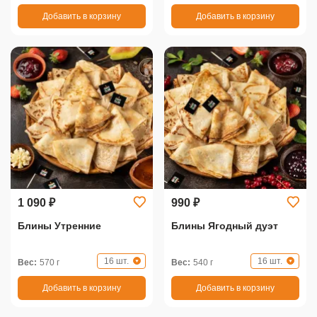
Добавить в корзину
Добавить в корзину
1 090 ₽
990 ₽
Блины Утренние
Блины Ягодный дуэт
16 шт.
16 шт.
Вес:
570 г
Вес:
540 г
Добавить в корзину
Добавить в корзину