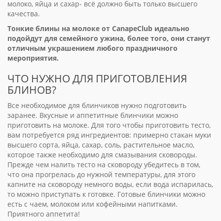
молоко, яйца и сахар- всё должно быть только высшего
качества.
Тонкие блины на молоке от CanapeClub идеально
подойдут для семейного ужина, более того, они станут
отличным украшением любого праздничного
мероприятия.
ЧТО НУЖНО ДЛЯ ПРИГОТОВЛЕНИЯ
БЛИНОВ?
Все необходимое для блинчиков нужно подготовить
заранее. Вкусные и аппетитные блинчики можно
приготовить на молоке. Для того чтобы приготовить тесто,
вам потребуется ряд ингредиентов: примерно стакан муки
высшего сорта, яйца, сахар, соль, растительное масло,
которое также необходимо для смазывания сковороды.
Прежде чем налить тесто на сковороду убедитесь в том,
что она прогрелась до нужной температуры, для этого
капните на сковороду немного воды, если вода испарилась,
то можно приступать к готовке. Готовые блинчики можно
есть с чаем, молоком или кофейными напитками.
Приятного аппетита!