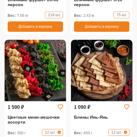
персон
персон
218 шт.
75 шт.
Вес:
7,56 кг
Вес:
2,43 кг
Добавить в корзину
Добавить в корзину
1 590 ₽
1 090 ₽
Цветные мини-мешочки
Блины Инь-Янь
ассорти
12 шт.
12 шт.
Вес:
300 г
Вес:
450 г