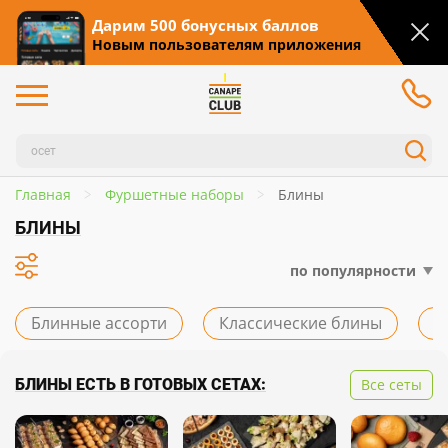
Дарим 500 бонусных баллов
Новым пользователям приложения
Главная
Фуршетные наборы
Блины
БЛИНЫ
по популярности
Блинные ассорти
Классические блины
Ф
БЛИНЫ ЕСТЬ В ГОТОВЫХ СЕТАХ:
Все сеты