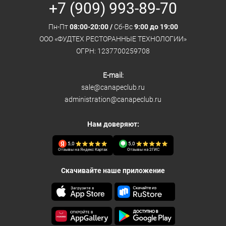
+7 (909) 993-89-70
Пн-Пт
08:00-20:00 /
Сб-Вс
9:00 до 19:00
ООО «ФУДТЕХ РЕСТОРАННЫЕ ТЕХНОЛОГИИ»
ОГРН: 1237700259708
E-mail:
sale@canapeclub.ru
administration@canapeclub.ru
Нам доверяют:
5,0
5,0
Отзывы на Яндекс Картах
Отзывы на 2ГИС
Скачивайте наше приложение