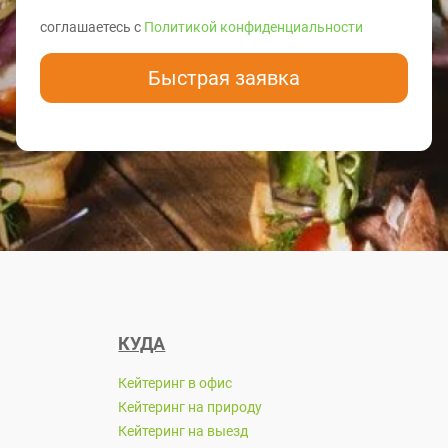
соглашаетесь с
Политикой конфиденциальности
Быстрая заявка
КУДА
Кейтеринг в офис
Кейтеринг на природу
Кейтеринг на выезд