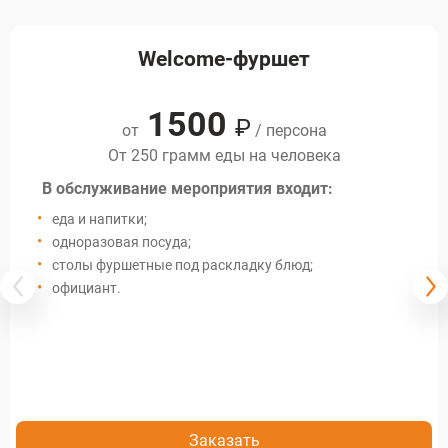
Welcome-фуршет
1500
₽
от
/ персона
От 250 грамм еды на человека
В обслуживание мероприятия входит:
еда и напитки;
одноразовая посуда;
столы фуршетные под раскладку блюд;
официант.
Заказать