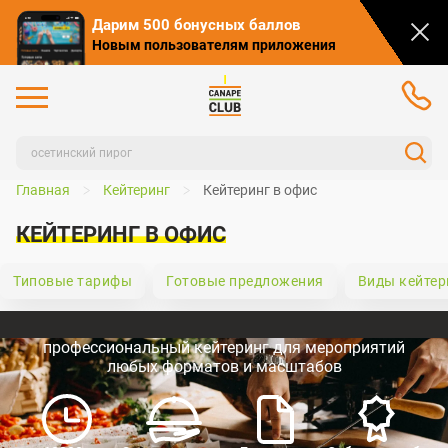
Дарим 500 бонусных баллов
Новым пользователям приложения
Главная
Кейтеринг
Кейтеринг в офис
КЕЙТЕРИНГ В ОФИС
Типовые тарифы
Готовые предложения
Виды кейтер
профессиональный кейтеринг для мероприятий
любых форматов и масштабов