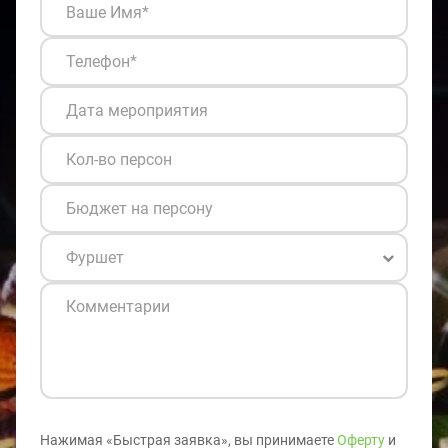
Нажимая «Быстрая заявка», вы принимаете
Оферту
и