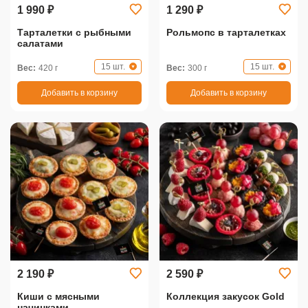
1 990 ₽
1 290 ₽
Тарталетки с рыбными
Рольмопс в тарталетках
салатами
15 шт.
15 шт.
Вес:
420 г
Вес:
300 г
Добавить в корзину
Добавить в корзину
2 190 ₽
2 590 ₽
Киши с мясными
Коллекция закусок Gold
начинками