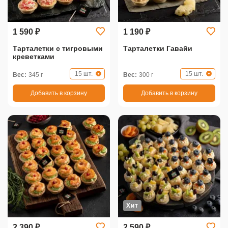
1 590 ₽
1 190 ₽
Тарталетки с тигровыми
Тарталетки Гавайи
креветками
15 шт.
15 шт.
Вес:
345 г
Вес:
300 г
Добавить в корзину
Добавить в корзину
Хит
2 390 ₽
2 590 ₽