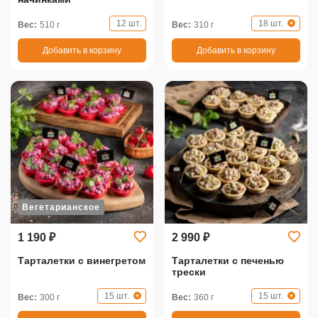
12 шт.
18 шт.
Вес:
510 г
Вес:
310 г
Добавить в корзину
Добавить в корзину
Вегетарианское
1 190 ₽
2 990 ₽
Тарталетки с винегретом
Тарталетки с печенью
трески
15 шт.
15 шт.
Вес:
300 г
Вес:
360 г