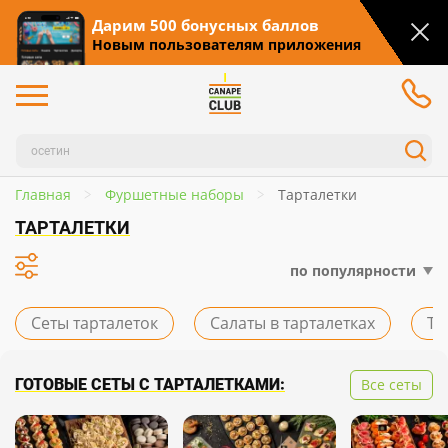
Дарим 500 бонусных баллов
Новым пользователям приложения
Главная
Фуршетные наборы
Тарталетки
ТАРТАЛЕТКИ
по популярности
Сеты тарталеток
Салаты в тарталетках
Та
ГОТОВЫЕ СЕТЫ С ТАРТАЛЕТКАМИ:
Все сеты