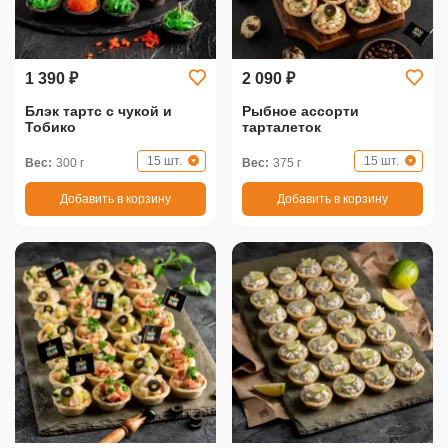
1 390 ₽
2 090 ₽
Блэк тартс с чукой и
Рыбное ассорти
Тобико
тарталеток
15 шт.
15 шт.
Вес:
300 г
Вес:
375 г
Добавить в корзину
Добавить в корзину