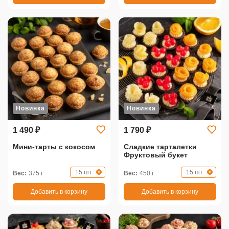
Новинка
Новинка
1 490 ₽
1 790 ₽
Мини-тарты с кокосом
Сладкие тарталетки
Фруктовый букет
15 шт.
15 шт.
Вес:
375 г
Вес:
450 г
Добавить в корзину
Добавить в корзину