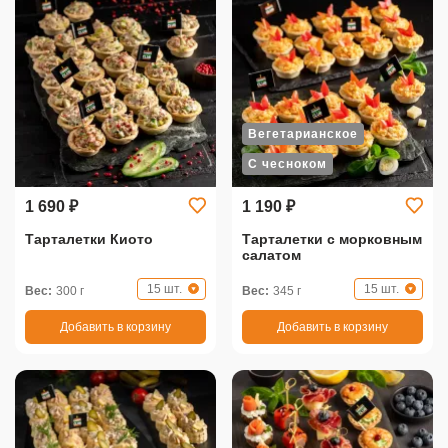
Вегетарианское
С чесноком
1 690 ₽
1 190 ₽
Тарталетки Киото
Тарталетки с морковным
салатом
15 шт.
15 шт.
Вес:
300 г
Вес:
345 г
Добавить в корзину
Добавить в корзину