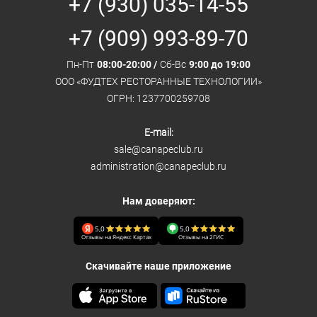
+7 (930) 035-14-55
+7 (909) 993-89-70
Пн-Пт
08:00-20:00 /
Сб-Вс
9:00 до 19:00
ООО «ФУДТЕХ РЕСТОРАННЫЕ ТЕХНОЛОГИИ»
ОГРН: 1237700259708
E-mail:
sale@canapeclub.ru
administration@canapeclub.ru
Нам доверяют:
5,0
5,0
Отзывы на Яндекс Картах
Отзывы на 2ГИС
Скачивайте наше приложение