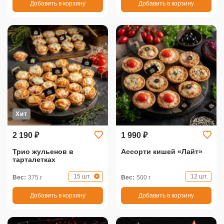
Добавить в корзину
Добавить в корзину
Хит
2 190 ₽
1 990 ₽
Трио жульенов в
Ассорти кишей «Лайт»
тарталетках
15 шт.
12 шт.
Вес:
375 г
Вес:
500 г
Добавить в корзину
Добавить в корзину