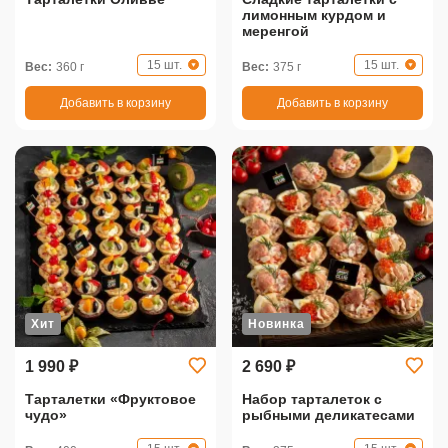
лимонным курдом и
меренгой
15 шт.
15 шт.
Вес:
360 г
Вес:
375 г
Добавить в корзину
Добавить в корзину
Хит
Новинка
1 990 ₽
2 690 ₽
Тарталетки «Фруктовое
Набор тарталеток с
чудо»
рыбными деликатесами