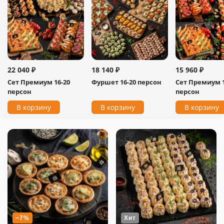
22 040 ₽
18 140 ₽
15 960 ₽
Сет Премиум 16-20
Фуршет 16-20 персон
Сет Премиум 1
персон
персон
В корзину
В корзину
В корзину
−7%
Хит