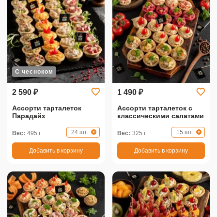
С чесноком
2 590 ₽
1 490 ₽
Ассорти тарталеток
Ассорти тарталеток с
Парадайз
классическими салатами
24 шт.
15 шт.
Вес:
495 г
Вес:
325 г
Добавить в корзину
Добавить в корзину