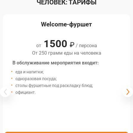
ЧЕЛОВЕК: ТАРИФЫ
Welcome-фуршет
1500
₽
от
/ персона
От 250 грамм еды на человека
В обслуживание мероприятия входит:
еда и напитки;
одноразовая посуда;
столы фуршетные под раскладку блюд;
официант.