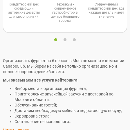
Кондитерский цех,
Техникум -
Современный
создающий
современное
кондитерский цех, где
авторские десерты
гастробистро в
каждая деталь имеет
для мероприятий
центре большого
значение
города
Организовать фуршет на 6 персон в Москве можно в компании
CanapeClub. Мы берем на себя не только организацию, но и
полное сопровождение банкета.
Мы оказываем все услуги кейтеринга:
Выбор места и организация фуршета;
Приготовление вкуснейшей закуски с доставкой по
Москве и области;
Обслуживание гостей;
Доставим необходимую мебель и недостающую посуду;
Сервировка стола;
Составление персонального...