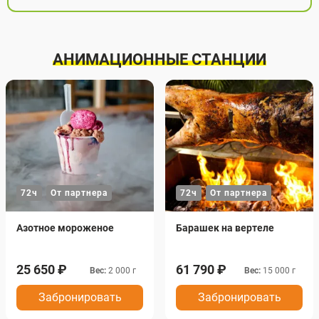
АНИМАЦИОННЫЕ СТАНЦИИ
72ч
От партнера
72ч
От партнера
Азотное мороженое
Барашек на вертеле
25 650 ₽
61 790 ₽
Вес:
2 000 г
Вес:
15 000 г
Забронировать
Забронировать