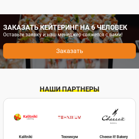
ЗАКАЗАТЬ КЕЙТЕРИНГ НА 6 ЧЕЛОВЕК
Оставьте заявку и наш менеджер свяжется с вами!
Заказать
НАШИ ПАРТНЕРЫ
Kalitniki
Техникум
Cheese it! Bakery