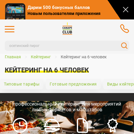
Дарим 500 бонусных баллов
Новым пользователям приложения
Главная
Кейтеринг
Кейтеринг на 6 человек
КЕЙТЕРИНГ НА 6 ЧЕЛОВЕК
Типовые тарифы
Готовые предложения
Виды кейтер
профессиональный кейтеринг для мероприятий
любых форматов и масштабов