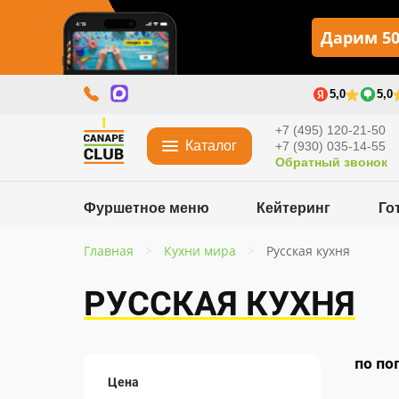
Дарим 50
5,0
5,0
+7 (495) 120-21-50
Каталог
+7 (930) 035-14-55
Обратный звонок
Фуршетное меню
Кейтеринг
Го
Главная
Кухни мира
Русская кухня
РУССКАЯ КУХНЯ
по по
Цена