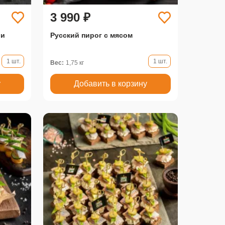
3 990 ₽
 и
Русский пирог с мясом
1 шт.
1 шт.
Вес:
1,75 кг
у
Добавить в корзину