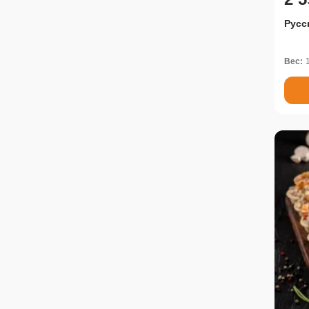
Русс
Вес: