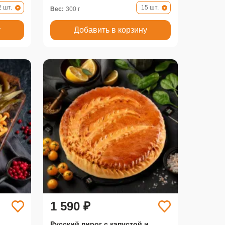
2 шт.
15 шт.
Вес:
300 г
у
Добавить в корзину
1 590 ₽
Русский пирог с капустой и