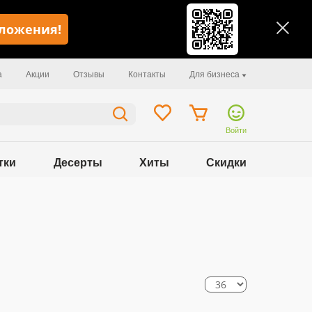
иложения!
а
Акции
Отзывы
Контакты
Для бизнеса
Войти
тки
Десерты
Хиты
Скидки