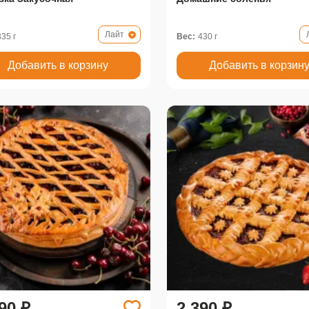
Лайт
335 г
Вес:
430 г
Добавить в корзину
Добавить в корзин
90 ₽
2 390 ₽