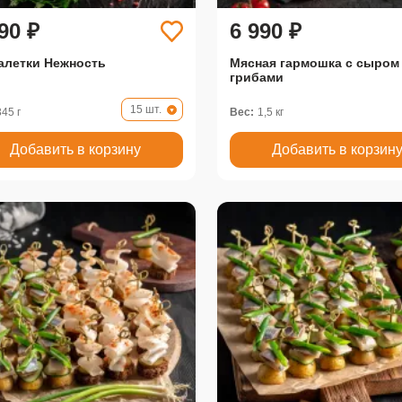
90 ₽
6 990 ₽
алетки Нежность
Мясная гармошка с сыром
грибами
15 шт.
345 г
Вес:
1,5 кг
Добавить в корзину
Добавить в корзин