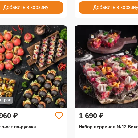
Добавить в корзину
Добавить в корзин
дарок
960 ₽
1 690 ₽
ер-сет по-русски
Набор верринов №12 Вин