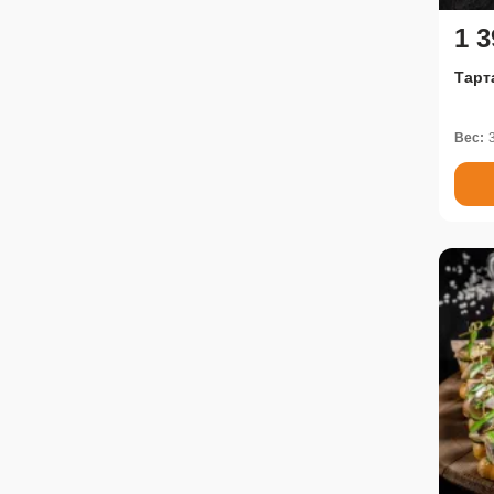
1 3
Тарт
Вес: