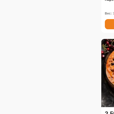
Вес:
2 5