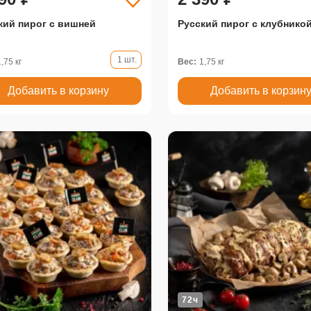
кий пирог с вишней
Русский пирог с клубнико
1 шт.
1,75 кг
Вес:
1,75 кг
Добавить в корзину
Добавить в корзин
72ч