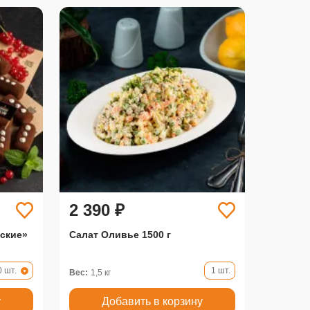
2 390 ₽
ские»
Салат Оливье 1500 г
0 шт.
1 шт.
Вес:
1,5 кг
у
Добавить в корзину