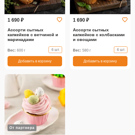
1 690 ₽
1 690 ₽
Ассорти сытных
Ассорти сытных
капкейков с ветчиной и
капкейков с колбасками
маринадами
и овощами
6 шт.
6 шт.
Вес:
600 г
Вес:
580 г
Добавить в корзину
Добавить в корзину
От партнера