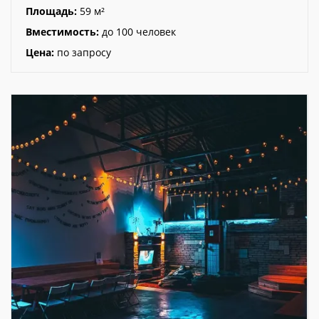
Площадь:
59 м²
Вместимость:
до 100 человек
Цена:
по запросу