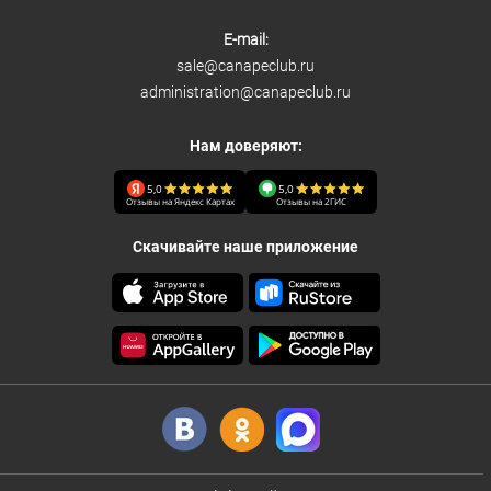
E-mail:
sale@canapeclub.ru
administration@canapeclub.ru
Нам доверяют:
5,0
5,0
Отзывы на Яндекс Картах
Отзывы на 2ГИС
Скачивайте наше приложение