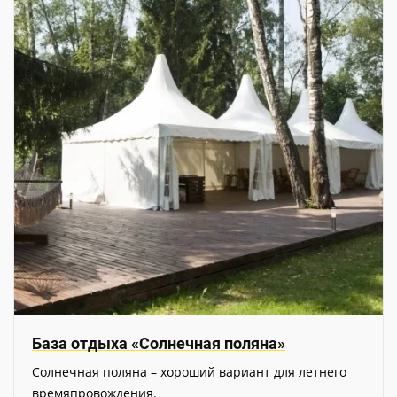
База отдыха «Солнечная поляна»
Солнечная поляна – хороший вариант для летнего
времяпровождения.