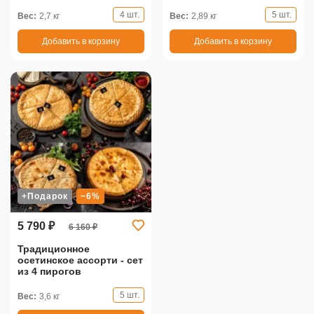
4 шт.
5 шт.
Вес:
2,7 кг
Вес:
2,89 кг
Добавить в корзину
Добавить в корзину
+Подарок
−6%
5 790 ₽
6 160 ₽
Традиционное
осетинское ассорти - сет
из 4 пирогов
5 шт.
Вес:
3,6 кг