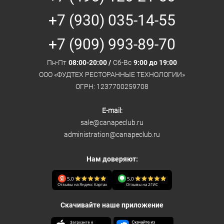
+7 (930) 035-14-55
+7 (909) 993-89-70
Пн-Пт
08:00-20:00 /
Сб-Вс
9:00 до 19:00
ООО «ФУДТЕХ РЕСТОРАННЫЕ ТЕХНОЛОГИИ»
ОГРН: 1237700259708
E-mail:
sale@canapeclub.ru
administration@canapeclub.ru
Нам доверяют:
5,0
5,0
Отзывы на Яндекс Картах
Отзывы на 2ГИС
Скачивайте наше приложение