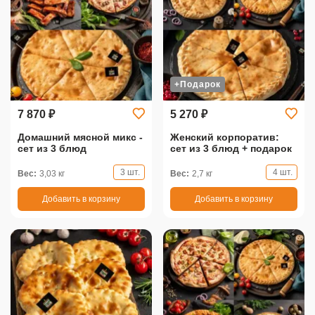
+Подарок
7 870 ₽
5 270 ₽
Домашний мясной микс -
Женский корпоратив:
сет из 3 блюд
сет из 3 блюд + подарок
3 шт.
4 шт.
Вес:
3,03 кг
Вес:
2,7 кг
Добавить в корзину
Добавить в корзину