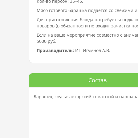
Кол-во персон: 35–45.
Мясо готового барашка подаётся со свежими 
Для приготовления блюда потребуется подключ
поваров (в обязанности не входит зачистка по
Если на ваше мероприятие совместно с анима
5000 руб.
Производитель:
ИП Игумнов А.В.
Состав
Барашек, соусы: авторский томатный и наршара