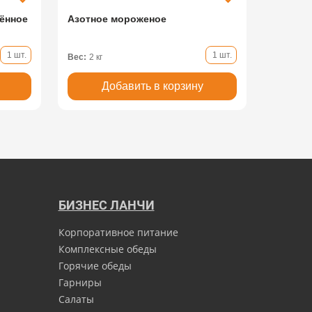
жённое
Азотное мороженое
1 шт.
1 шт.
Вес:
2 кг
Добавить в корзину
БИЗНЕС ЛАНЧИ
Корпоративное питание
Комплексные обеды
Горячие обеды
Гарниры
Салаты