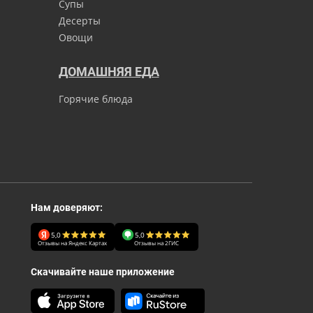
Супы
Десерты
Овощи
ДОМАШНЯЯ ЕДА
Горячие блюда
Нам доверяют:
5,0
5,0
Отзывы на Яндекс Картах
Отзывы на 2ГИС
Скачивайте наше приложение