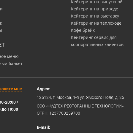
Кейтеринг на выпускной
и
Кейтеринг на природе
Кейтеринг на выставку
к
Кейтеринг на теплоходе
ы
Кофе брейк
Кейтеринг сервис для
ЕТ
корпоративных клиентов
ное меню
ный банкет
воните мне
Адрес:
125124
, г.
Москва
,
1-я ул. Ямского Поля, д. 26
00-20:00 /
ООО «ФУДТЕХ РЕСТОРАННЫЕ ТЕХНОЛОГИИ»
0 до 19:00
ОГРН: 1237700259708
E-mail: