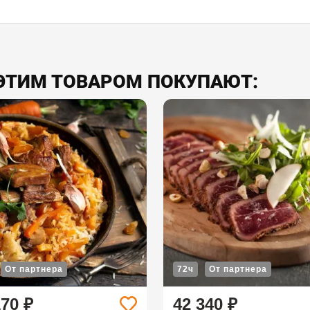
С ЭТИМ ТОВАРОМ ПОКУПАЮТ:
От партнера
72ч
От партнера
170 ₽
42 340 ₽