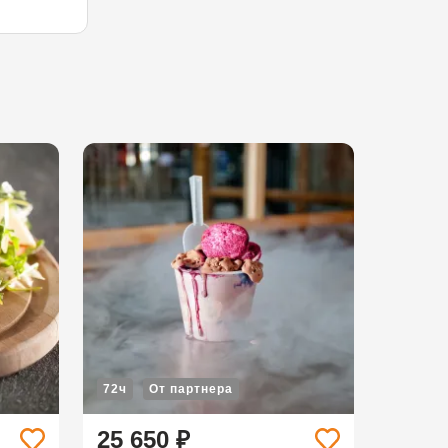
72ч
От партнера
25 650 ₽