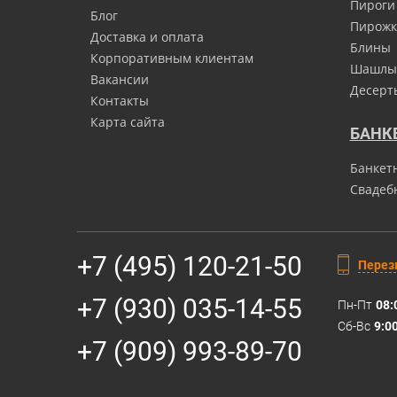
Пироги
Блог
Пирожк
Доставка и оплата
Блины
Корпоративным клиентам
Шашлы
Вакансии
Десерт
Контакты
Карта сайта
БАНК
Банкет
Свадеб
+7 (495) 120-21-50
Перез
+7 (930) 035-14-55
Пн-Пт
08:
Сб-Вс
9:0
+7 (909) 993-89-70