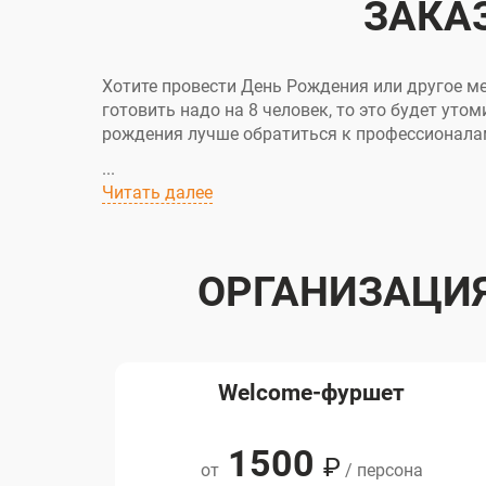
ЗАКАЗ
Хотите провести День Рождения или другое ме
готовить надо на 8 человек, то это будет уто
рождения лучше обратиться к профессионала
...
Читать далее
ОРГАНИЗАЦИЯ
Welcome-фуршет
1500
₽
от
/ персона