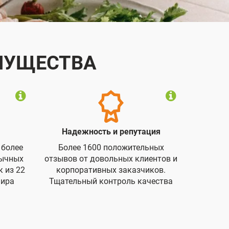
ИМУЩЕСТВА
Надежность и репутация
 более
Более 1600 положительных
бычных
отзывов от довольных клиентов и
 из 22
корпоративных заказчиков.
мира
Тщательный контроль качества