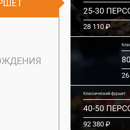
РШЕТ
25-30 ПЕРС
28 110 ₽
Кла
8
РОЖДЕНИЯ
26
Классический фуршет
40-50 ПЕРС
92 380 ₽