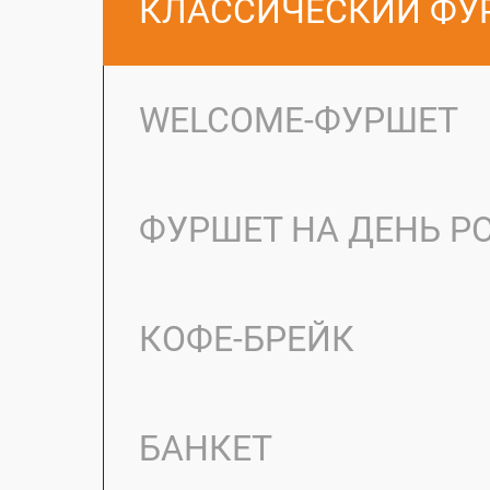
КЛАССИЧЕСКИЙ ФУ
WELCOME-ФУРШЕТ
ФУРШЕТ НА ДЕНЬ 
КОФЕ-БРЕЙК
БАНКЕТ