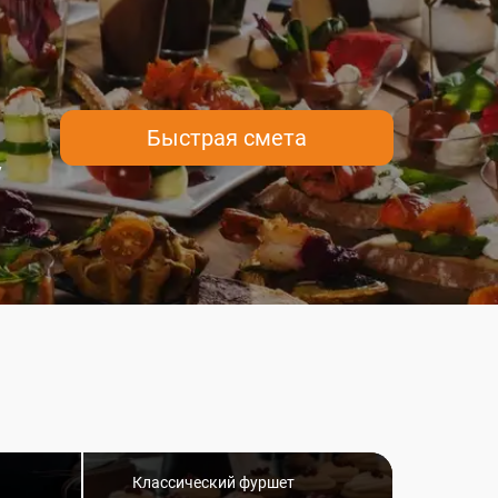
Быстрая смета
у
Классический фуршет