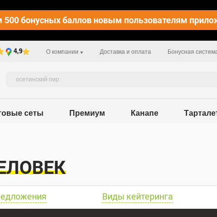
 500 бонусных баллов новым пользователям прило
4,9
О компании
Доставка и оплата
Бонусная систем
товые сеты
Премиум
Канапе
Тартале
ЧЕЛОВЕК
редложения
Виды кейтеринга