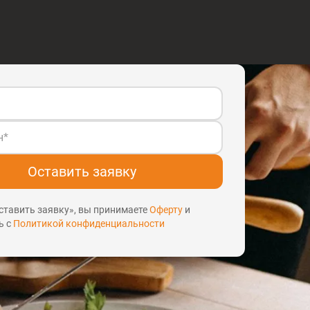
Оставить заявку
тавить заявку», вы принимаете
Оферту
и
ь с
Политикой конфиденциальности