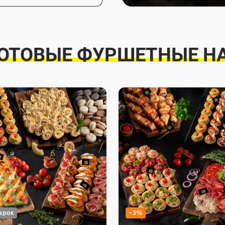
ГОТОВЫЕ ФУРШЕТНЫЕ Н
арок
−3%