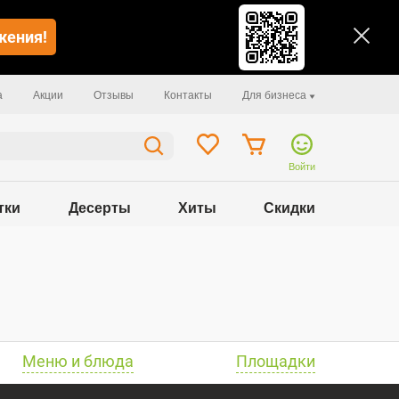
жения!
а
Акции
Отзывы
Контакты
Для бизнеса
Войти
тки
Десерты
Хиты
Скидки
Меню и блюда
Площадки