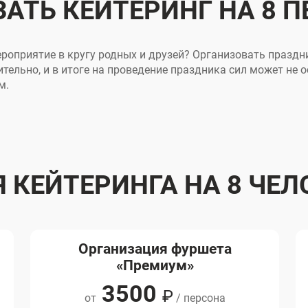
АТЬ КЕЙТЕРИНГ НА 8 
роприятие в кругу родных и друзей? Организовать праздни
мительно, и в итоге на проведение праздника сил может не
м.
 КЕЙТЕРИНГА НА 8 ЧЕЛ
Организация фуршета
«Премиум»
3500
₽
от
/ персона