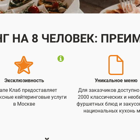
Г НА 8 ЧЕЛОВЕК: ПРЕ
Эксклюзивность
Уникальное меню
апе Клаб предоставляет
Для заказчиков доступно
ксные кейтеринговые услуги
2000 классических и нео
в Москве
фуршетных блюд и закусок
национальных кухонь 