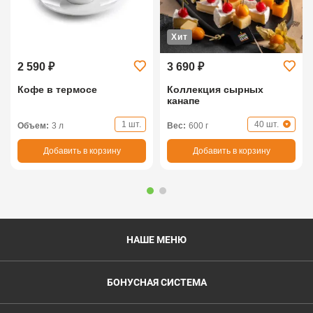
Хит
2 590 ₽
3 690 ₽
Кофе в термосе
Коллекция сырных
канапе
1 шт.
40 шт.
Объем:
3 л
Вес:
600 г
Добавить в корзину
Добавить в корзину
НАШЕ МЕНЮ
БОНУСНАЯ СИСТЕМА