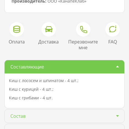
Производитель:
ООО «КанапеКлаб»
Оплата
Доставка
Перезвоните
FAQ
мне
Составляющие
Киш с лососем и шпинатом - 4 шт.;
Киш с курицей - 4 шт.;
Киш с грибами - 4 шт.
Состав