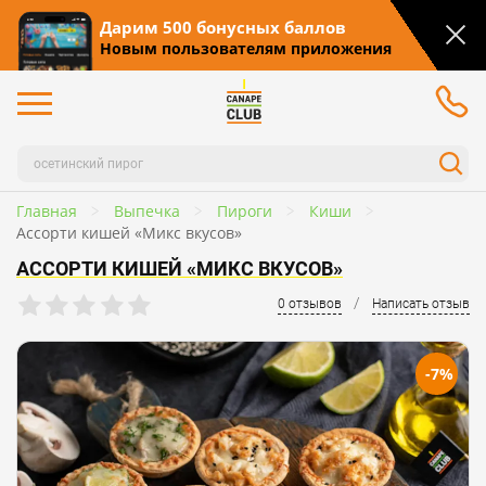
Дарим 500 бонусных баллов
Новым пользователям приложения
Главная
Выпечка
Пироги
Киши
Ассорти кишей «Микс вкусов»
АССОРТИ КИШЕЙ «МИКС ВКУСОВ»
/
0 отзывов
Написать отзыв
-7%