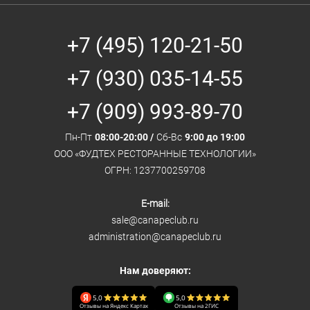
+7 (495) 120-21-50
+7 (930) 035-14-55
+7 (909) 993-89-70
Пн-Пт
08:00-20:00 /
Сб-Вс
9:00 до 19:00
ООО «ФУДТЕХ РЕСТОРАННЫЕ ТЕХНОЛОГИИ»
ОГРН: 1237700259708
E-mail:
sale@canapeclub.ru
administration@canapeclub.ru
Нам доверяют:
5,0
5,0
Отзывы на Яндекс Картах
Отзывы на 2ГИС