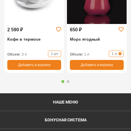
2 590 ₽
650 ₽
Кофе в термосе
Морс ягодный
1 шт.
1 л
Объем:
3 л
Объем:
1 л
Добавить в корзину
Добавить в корзину
НАШЕ МЕНЮ
БОНУСНАЯ СИСТЕМА