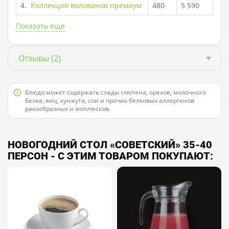
4.
Коллекция волованов премиум
480
5 590
Показать еще
Отзывы
(2)
Блюдо может содержать следы глютена, орехов, молочного
белка, яиц, кунжута, сои и прочих белковых аллергенов
ракообразных и моллюсков.
НОВОГОДНИЙ СТОЛ «СОВЕТСКИЙ» 35-40
ПЕРСОН - С ЭТИМ ТОВАРОМ ПОКУПАЮТ: