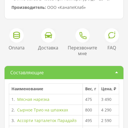
Производитель:
ООО «КанапеКлаб»
Оплата
Доставка
Перезвоните
FAQ
мне
Составляющие
Наименование
Вес, г
Цена, ₽
1.
Мясная нарезка
475
3 490
2.
Сырное Трио на шпажках
800
4 290
3.
Ассорти тарталеток Парадайз
495
2 590