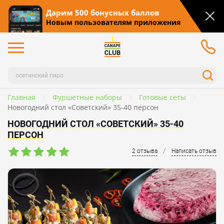
Дарим 500 бонусных баллов
Новым пользователям приложения
Главная
Фуршетные наборы
Готовые сеты
Новогодний стол «Советский» 35-40 персон
НОВОГОДНИЙ СТОЛ «СОВЕТСКИЙ» 35-40
ПЕРСОН
/
2 отзыва
Написать отзыв