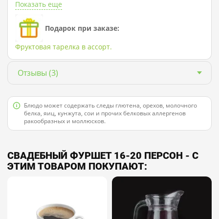
Показать еще
Подарок при заказе:
Фруктовая тарелка в ассорт.
Отзывы
(3)
Блюдо может содержать следы глютена, орехов, молочного
белка, яиц, кунжута, сои и прочих белковых аллергенов
ракообразных и моллюсков.
СВАДЕБНЫЙ ФУРШЕТ 16-20 ПЕРСОН - С
ЭТИМ ТОВАРОМ ПОКУПАЮТ: