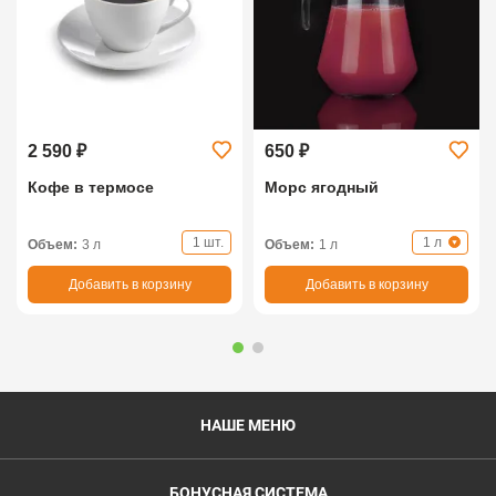
2 590 ₽
650 ₽
Кофе в термосе
Морс ягодный
1 шт.
1 л
Объем:
3 л
Объем:
1 л
Добавить в корзину
Добавить в корзину
НАШЕ МЕНЮ
БОНУСНАЯ СИСТЕМА