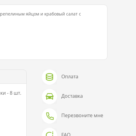
перепелиным яйцом и крабовый салат с
Оплата
и - 8 шт.
Доставка
Перезвоните мне
FAQ