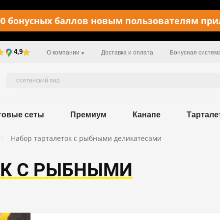
0 бонусных баллов новым пользователям пр
4,9
О компании
Доставка и оплата
Бонусная систем
товые сеты
Премиум
Канапе
Тартале
Набор тарталеток с рыбными деликатесами
ОК С РЫБНЫМИ