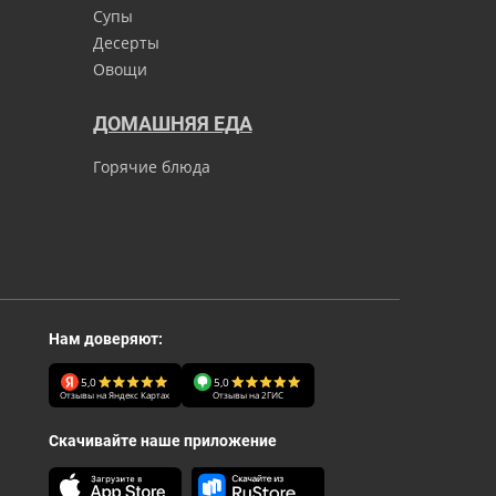
Супы
Десерты
Овощи
ДОМАШНЯЯ ЕДА
Горячие блюда
Нам доверяют:
5,0
5,0
Отзывы на Яндекс Картах
Отзывы на 2ГИС
Скачивайте наше приложение