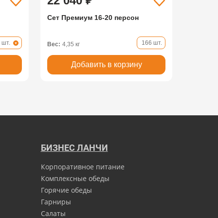
22 040 ₽
Сет Премиум 16-20 персон
 шт.
166 шт.
Вес:
4,35 кг
Добавить в корзину
БИЗНЕС ЛАНЧИ
Корпоративное питание
Комплексные обеды
Горячие обеды
Гарниры
Салаты