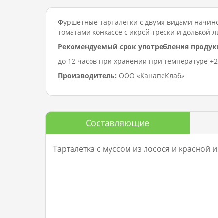
Фуршетные тарталетки с двумя видами начинок
томатами конкассе с икрой трески и долькой л
Рекомендуемый срок употребления продук
до 12 часов при хранении при температуре +2…
Производитель:
ООО «КанапеКлаб»
Составляющие
Тарталетка с муссом из лосося и красной ик