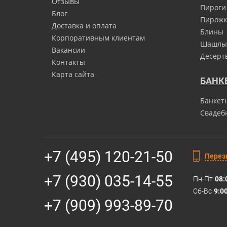
Отзывы
Пироги
Блог
Пирожк
Доставка и оплата
Блины
Корпоративным клиентам
Шашлы
Вакансии
Десерт
Контакты
Карта сайта
БАНК
Банкет
Свадеб
+7 (495) 120-21-50
Перез
+7 (930) 035-14-55
Пн-Пт
08:
Сб-Вс
9:0
+7 (909) 993-89-70