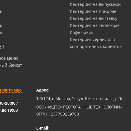
Кейтеринг на выпускной
и
Кейтеринг на природе
Кейтеринг на выставку
к
Кейтеринг на теплоходе
ы
Кофе брейк
Кейтеринг сервис для
ЕТ
корпоративных клиентов
ное меню
ный банкет
воните мне
Адрес:
125124
, г.
Москва
,
1-я ул. Ямского Поля, д. 26
00-20:00 /
ООО «ФУДТЕХ РЕСТОРАННЫЕ ТЕХНОЛОГИИ»
0 до 19:00
ОГРН: 1237700259708
E-mail: