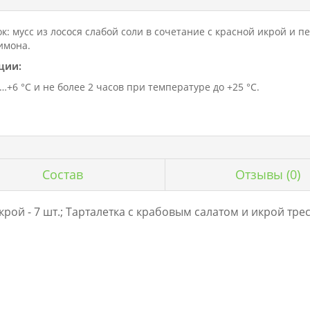
: мусс из лосося слабой соли в сочетание с красной икрой и 
имона.
ции:
+6 °C и не более 2 часов при температуре до +25 °C.
Состав
Отзывы
(0)
рой - 7 шт.; Тарталетка с крабовым салатом и икрой треск