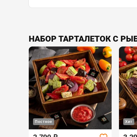
НАБОР ТАРТАЛЕТОК С РЫ
Постное
Хит