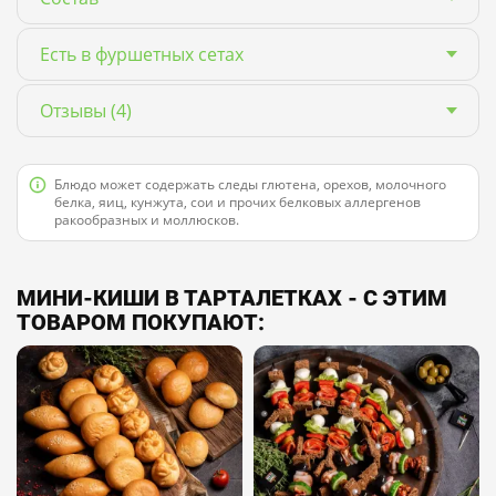
Есть в фуршетных сетах
Отзывы
(4)
Блюдо может содержать следы глютена, орехов, молочного
белка, яиц, кунжута, сои и прочих белковых аллергенов
ракообразных и моллюсков.
МИНИ-КИШИ В ТАРТАЛЕТКАХ - С ЭТИМ
ТОВАРОМ ПОКУПАЮТ: