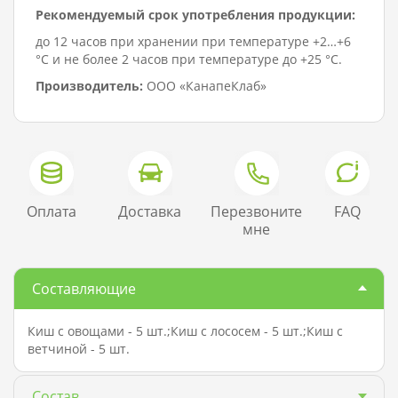
Рекомендуемый срок употребления продукции:
до 12 часов при хранении при температуре +2…+6
°C и не более 2 часов при температуре до +25 °C.
Производитель:
ООО «КанапеКлаб»
Оплата
Доставка
Перезвоните
FAQ
мне
Составляющие
Киш с овощами - 5 шт.;Киш с лососем - 5 шт.;Киш с
ветчиной - 5 шт.
Состав