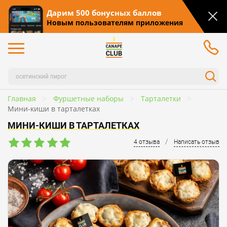
Дарим 500 бонусных баллов
Новым пользователям приложения
Главная
Фуршетные наборы
Тарталетки
Мини-киши в тарталетках
МИНИ-КИШИ В ТАРТАЛЕТКАХ
/
4 отзыва
Написать отзыв