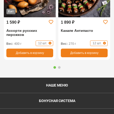
Хит
1 590 ₽
1 890 ₽
Ассорти русских
Канапе Антипасто
пирожков
12 шт.
12 шт.
Вес:
400 г
Вес:
270 г
Добавить в корзину
Добавить в корзину
НАШЕ МЕНЮ
БОНУСНАЯ СИСТЕМА