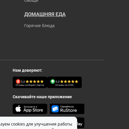
Овощи
ДОМАШНЯЯ ЕДА
Горячие блюда
Нам доверяют:
5,0
5,0
Отзывы на Яндекс Картах
Отзывы на 2ГИС
Скачивайте наше приложение
зуем cookies для улучшения работы