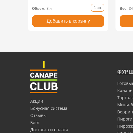
1 шт.
Объем:
3 л
Вес:
34
Добавить в корзину
ФУРШ
Готовы
Канапе
Тартал
Акции
Мини-б
Бонусная система
Верри
Отзывы
Пироги
Блог
Пирожк
Доставка и оплата