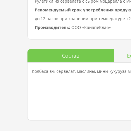
Рулетики из сервелата с сыром моцарелла с м
Рекомендуемый срок употребления продук
до 12 часов при хранении при температуре +2…
Производитель:
ООО «КанапеКлаб»
Состав
Е
Колбаса в/к сервелат, маслины, мини-кукуруза