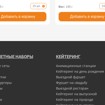
15 шт.
15
5 г
Вес:
195 г
Добавить в корзину
Добавить в корзину
ЕТНЫЕ НАБОРЫ
КЕЙТЕРИНГ
е сеты
Анимационные станции
Кейтеринг на день рождения
етки
Выездной фуршет
ургеры
Фуршет на свадьбу
ны
Выездной ресторан
Кейтеринг на выпускной
и
Кейтеринг на природе