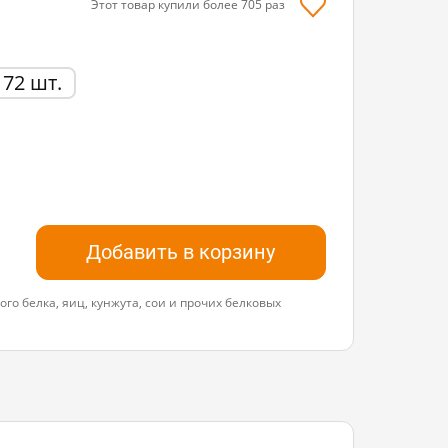
Этот товар купили более
705
раз
72 шт.
Добавить в корзину
го белка, яиц, кунжута, сои и прочих белковых