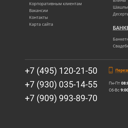
Блины
Корпоративным клиентам
Шашлы
Вакансии
Десерт
Контакты
Карта сайта
БАНК
Банкет
Свадеб
+7 (495) 120-21-50
Перез
+7 (930) 035-14-55
Пн-Пт
08:
Сб-Вс
9:0
+7 (909) 993-89-70