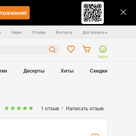
иложения!
а
Акции
Отзывы
Контакты
Для бизнеса
Войти
тки
Десерты
Хиты
Скидки
/
1 отзыв
Написать отзыв