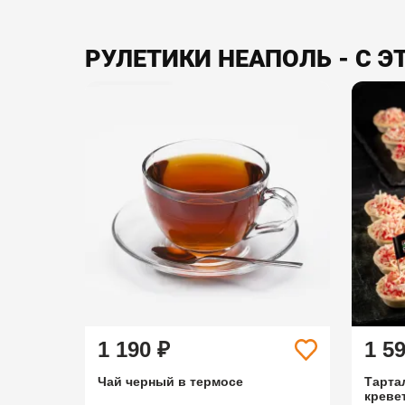
РУЛЕТИКИ НЕАПОЛЬ - С 
1 190 ₽
1 5
Чай черный в термосе
Тарта
креве