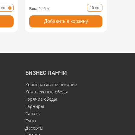
 шт.
10 шт.
Вес:
2,45 кг
Добавить в корзину
БИЗНЕС ЛАНЧИ
Корпоративное питание
Комплексные обеды
Горячие обеды
Гарниры
Салаты
Супы
Десерты