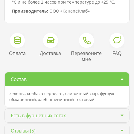
°C и не более 2 часов при температуре до +25 °C.
Производитель:
ООО «КанапеКлаб»
Оплата
Доставка
Перезвоните
FAQ
мне
Состав
зелень., колбаса сервелат, сливочный сыр, фундук
обжаренный, хлеб пшеничный тостовый
Есть в фуршетных сетах
Отзывы
(5)