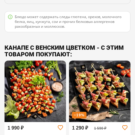
Блюдо может содержать следы глютена, орехов, молочного
белка, яиц, кунжута, сои и прочих белковых аллергенов
ракообразных и моллюсков.
КАНАПЕ С ВЕНСКИМ ЦВЕТКОМ - С ЭТИМ
ТОВАРОМ ПОКУПАЮТ:
−19%
1 990 ₽
1 290 ₽
1 590 ₽