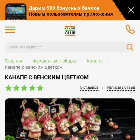
Дарим 500 бонусных баллов
Новым пользователям приложения
Главная
Фуршетные наборы
Канапе
Канапе с венским цветком
КАНАПЕ С ВЕНСКИМ ЦВЕТКОМ
/
5 отзывов
Написать отзыв