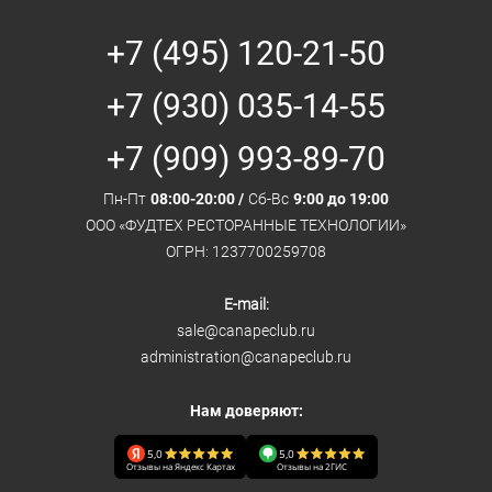
+7 (495) 120-21-50
+7 (930) 035-14-55
+7 (909) 993-89-70
Пн-Пт
08:00-20:00 /
Сб-Вс
9:00 до 19:00
ООО «ФУДТЕХ РЕСТОРАННЫЕ ТЕХНОЛОГИИ»
ОГРН: 1237700259708
E-mail:
sale@canapeclub.ru
administration@canapeclub.ru
Нам доверяют:
5,0
5,0
Отзывы на Яндекс Картах
Отзывы на 2ГИС