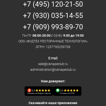
+7 (495) 120-21-50
+7 (930) 035-14-55
+7 (909) 993-89-70
Пн-Пт
08:00-20:00 /
Сб-Вс
9:00 до 19:00
ООО «ФУДТЕХ РЕСТОРАННЫЕ ТЕХНОЛОГИИ»
ОГРН: 1237700259708
E-mail:
sale@canapeclub.ru
administration@canapeclub.ru
Нам доверяют:
5,0
5,0
Отзывы на Яндекс Картах
Отзывы на 2ГИС
Скачивайте наше приложение