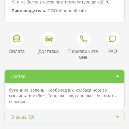
°C и не более 2 часов при температуре до +25 °C.
Производитель:
ООО «КанапеКлаб»
Оплата
Доставка
Перезвоните
FAQ
мне
Состав
буженина, зелень., Карбонад в/к, колбаса чоризо,
маслины, ростбиф, Сервелат в/к, сервелат с/к, томаты
вяленые
Отзывы
(0)