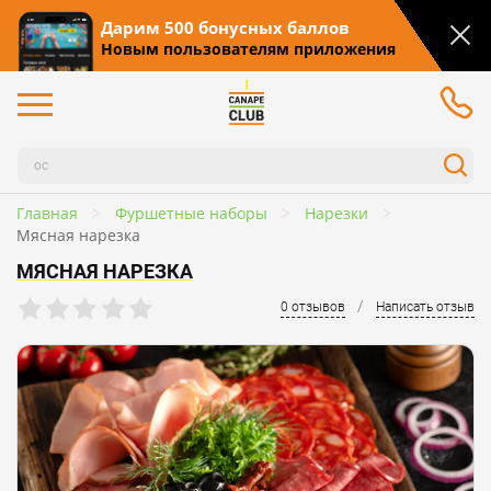
Дарим 500 бонусных баллов
Новым пользователям приложения
Главная
Фуршетные наборы
Нарезки
Мясная нарезка
МЯСНАЯ НАРЕЗКА
/
0 отзывов
Написать отзыв