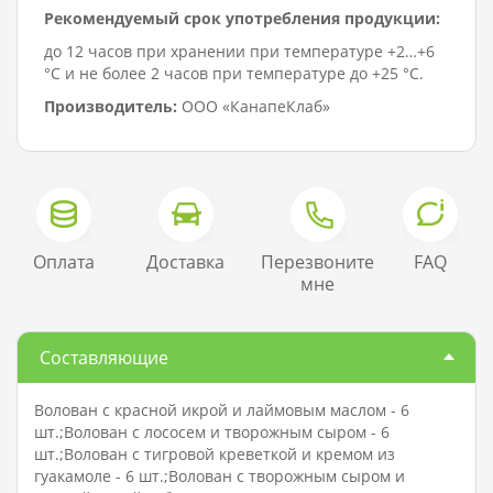
Рекомендуемый срок употребления продукции:
до 12 часов при хранении при температуре +2…+6
°C и не более 2 часов при температуре до +25 °C.
Производитель:
ООО «КанапеКлаб»
Оплата
Доставка
Перезвоните
FAQ
мне
Составляющие
Волован с красной икрой и лаймовым маслом - 6
шт.;Волован с лососем и творожным сыром - 6
шт.;Волован с тигровой креветкой и кремом из
гуакамоле - 6 шт.;Волован с творожным сыром и