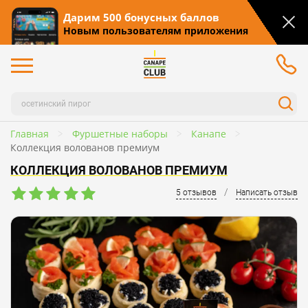
Дарим 500 бонусных баллов
Новым пользователям приложения
Главная
Фуршетные наборы
Канапе
Коллекция волованов премиум
КОЛЛЕКЦИЯ ВОЛОВАНОВ ПРЕМИУМ
/
5 отзывов
Написать отзыв