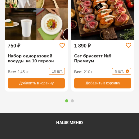
750 ₽
1 890 ₽
Набор одноразовой
Сет брускетт №9
посуды на 10 персон
Премиум
10 шт.
9 шт.
Вес:
2,45 кг
Вес:
210 г
Добавить в корзину
Добавить в корзину
НАШЕ МЕНЮ