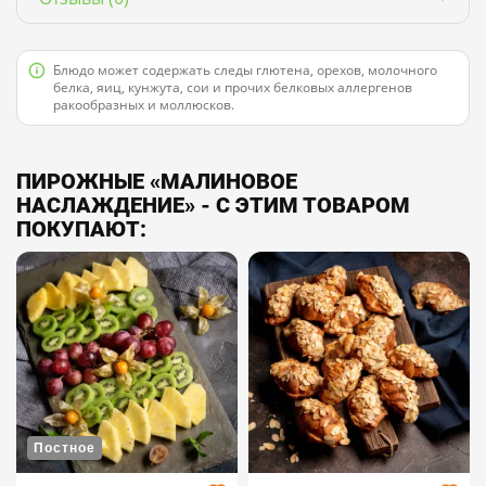
Блюдо может содержать следы глютена, орехов, молочного
белка, яиц, кунжута, сои и прочих белковых аллергенов
ракообразных и моллюсков.
ПИРОЖНЫЕ «МАЛИНОВОЕ
НАСЛАЖДЕНИЕ» - С ЭТИМ ТОВАРОМ
ПОКУПАЮТ:
Постное