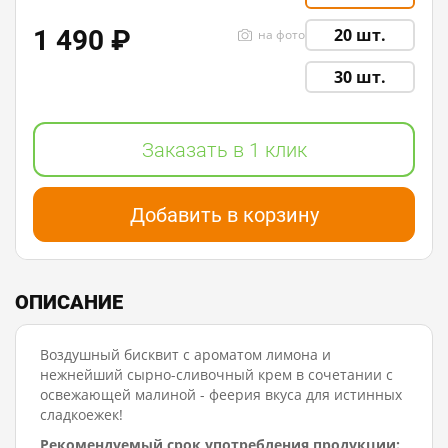
1 490 ₽
20 шт.
на фото
30 шт.
Заказать в 1 клик
Добавить в корзину
ОПИСАНИЕ
Воздушный бисквит с ароматом лимона и
нежнейший сырно-сливочный крем в сочетании с
освежающей малиной - феерия вкуса для истинных
сладкоежек!
Рекомендуемый срок употребления продукции: