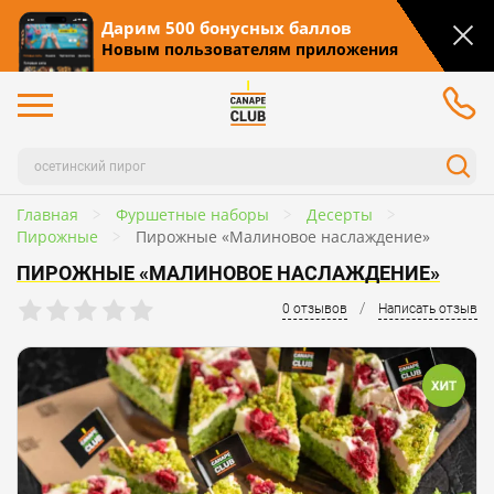
Дарим 500 бонусных баллов
Новым пользователям приложения
Главная
Фуршетные наборы
Десерты
Пирожные
Пирожные «Малиновое наслаждение»
ПИРОЖНЫЕ «МАЛИНОВОЕ НАСЛАЖДЕНИЕ»
/
0 отзывов
Написать отзыв