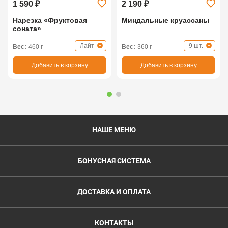
1 590 ₽
2 190 ₽
Нарезка «Фруктовая
Миндальные круассаны
соната»
Лайт
9 шт.
Вес:
460 г
Вес:
360 г
Добавить в корзину
Добавить в корзину
НАШЕ МЕНЮ
БОНУСНАЯ СИСТЕМА
ДОСТАВКА И ОПЛАТА
КОНТАКТЫ