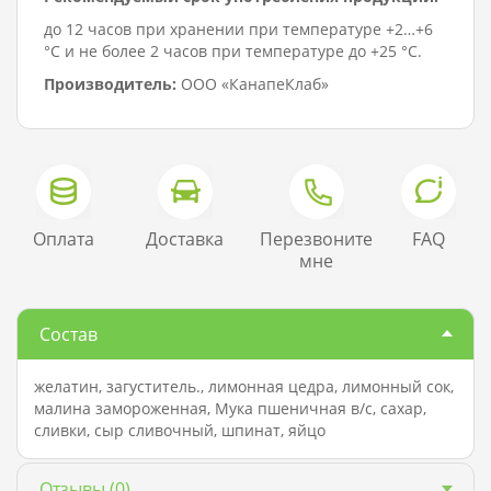
до 12 часов при хранении при температуре +2…+6
°C и не более 2 часов при температуре до +25 °C.
Производитель:
ООО «КанапеКлаб»
Оплата
Доставка
Перезвоните
FAQ
мне
Состав
желатин, загуститель., лимонная цедра, лимонный сок,
малина замороженная, Мука пшеничная в/с, сахар,
сливки, сыр сливочный, шпинат, яйцо
Отзывы
(0)