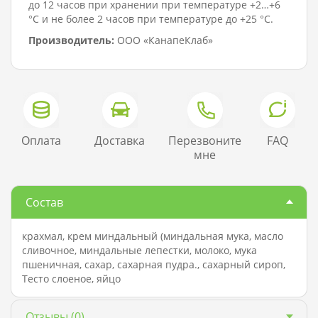
до 12 часов при хранении при температуре +2…+6
°C и не более 2 часов при температуре до +25 °C.
Производитель:
ООО «КанапеКлаб»
Оплата
Доставка
Перезвоните
FAQ
мне
Состав
крахмал, крем миндальный (миндальная мука, масло
сливочное, миндальные лепестки, молоко, мука
пшеничная, сахар, сахарная пудра., сахарный сироп,
Тесто слоеное, яйцо
Отзывы
(0)