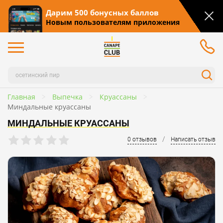
Дарим 500 бонусных баллов
Новым пользователям приложения
Главная
Выпечка
Круассаны
Миндальные круассаны
МИНДАЛЬНЫЕ КРУАССАНЫ
/
0 отзывов
Написать отзыв