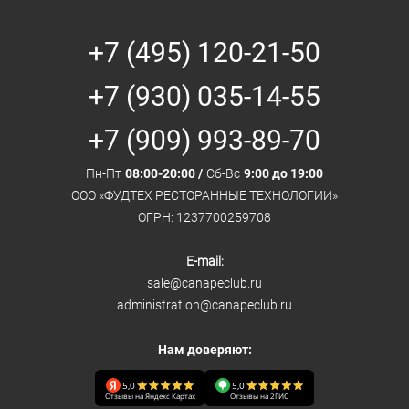
+7 (495) 120-21-50
+7 (930) 035-14-55
+7 (909) 993-89-70
Пн-Пт
08:00-20:00 /
Сб-Вс
9:00 до 19:00
ООО «ФУДТЕХ РЕСТОРАННЫЕ ТЕХНОЛОГИИ»
ОГРН: 1237700259708
E-mail:
sale@canapeclub.ru
administration@canapeclub.ru
Нам доверяют:
5,0
5,0
Отзывы на Яндекс Картах
Отзывы на 2ГИС