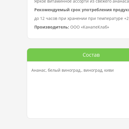
Яркое витаминное ассорти из свежего ананаса,
Рекомендуемый срок употребления продук
до 12 часов при хранении при температуре +2…
Производитель:
ООО «КанапеКлаб»
Состав
Ананас, белый виноград., виноград, киви