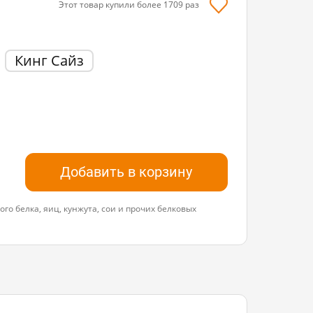
Этот товар купили более
1709
раз
Кинг Сайз
Добавить в корзину
го белка, яиц, кунжута, сои и прочих белковых