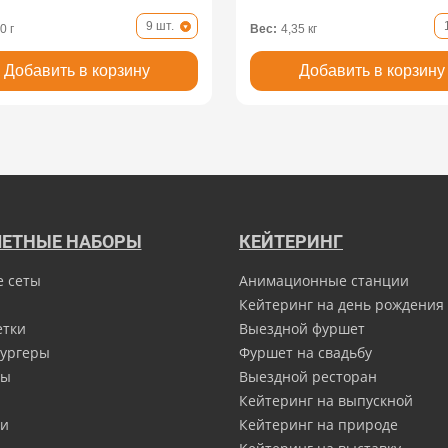
9 шт.
0 г
Вес:
4,35 кг
Добавить в корзину
Добавить в корзину
ЕТНЫЕ НАБОРЫ
КЕЙТЕРИНГ
е сеты
Анимационные станции
Кейтеринг на день рождения
етки
Выездной фуршет
ургеры
Фуршет на свадьбу
ны
Выездной ресторан
Кейтеринг на выпускной
и
Кейтеринг на природе