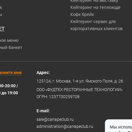
Кейтеринг на выставку
к
Кейтеринг на теплоходе
ы
Кофе брейк
Кейтеринг сервис для
ЕТ
корпоративных клиентов
ное меню
ный банкет
воните мне
Адрес:
125124
, г.
Москва
,
1-я ул. Ямского Поля, д. 26
00-20:00 /
ООО «ФУДТЕХ РЕСТОРАННЫЕ ТЕХНОЛОГИИ»
0 до 19:00
ОГРН: 1237700259708
E-mail:
sale@canapeclub.ru
administration@canapeclub.ru
Мы исполь