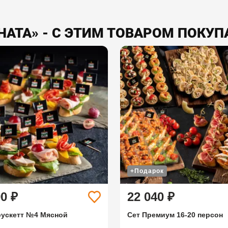
НАТА» - С ЭТИМ ТОВАРОМ ПОКУП
+Подарок
90 ₽
22 040 ₽
рускетт №4 Мясной
Сет Премиум 16-20 персон