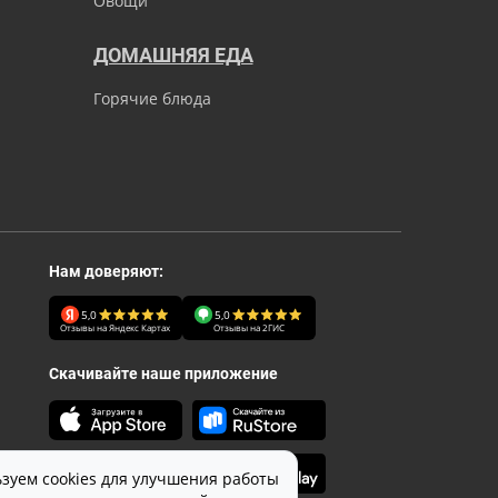
Овощи
ДОМАШНЯЯ ЕДА
Горячие блюда
Нам доверяют:
5,0
5,0
Отзывы на Яндекс Картах
Отзывы на 2ГИС
Скачивайте наше приложение
зуем cookies для улучшения работы