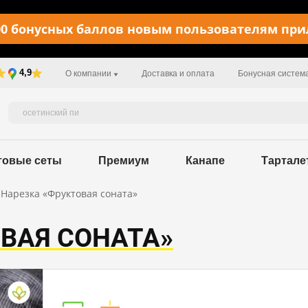
0 бонусных баллов новым пользователям пр
4,9
О компании
Доставка и оплата
Бонусная систем
товые сеты
Премиум
Канапе
Тартале
Нарезка «Фруктовая соната»
ВАЯ СОНАТА»
Пищевая ценность в 100 г / 63,6 kcal