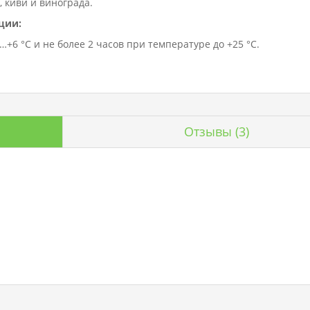
 киви и винограда.
ции:
+6 °C и не более 2 часов при температуре до +25 °C.
Отзывы
(3)