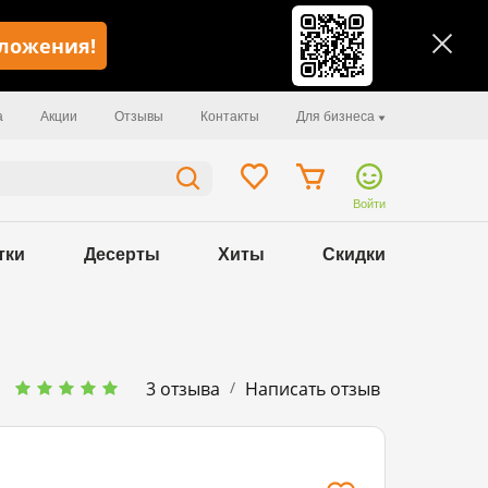
иложения!
а
Акции
Отзывы
Контакты
Для бизнеса
Войти
тки
Десерты
Хиты
Скидки
/
3 отзыва
Написать отзыв