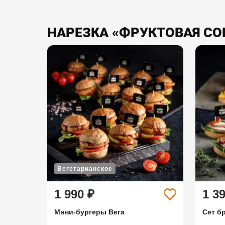
НАРЕЗКА «ФРУКТОВАЯ СО
Вегетарианское
1 990 ₽
1 3
Мини-бургеры Вега
Сет б