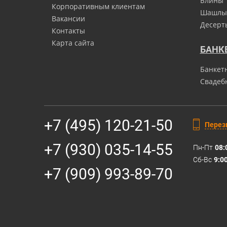
Блины
Корпоративным клиентам
Шашлы
Вакансии
Десерт
Контакты
Карта сайта
БАНК
Банкет
Свадеб
+7 (495) 120-21-50
Перез
+7 (930) 035-14-55
Пн-Пт
08:
Сб-Вс
9:0
+7 (909) 993-89-70