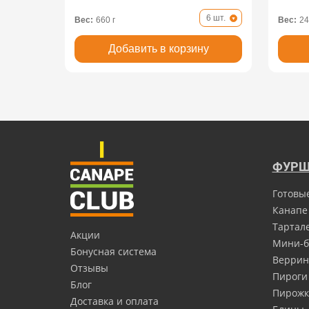
6 шт.
Вес:
660 г
Вес:
24
Добавить в корзину
ФУРШ
Готовы
Канапе
Тартал
Акции
Мини-б
Бонусная система
Верри
Отзывы
Пироги
Блог
Пирожк
Доставка и оплата