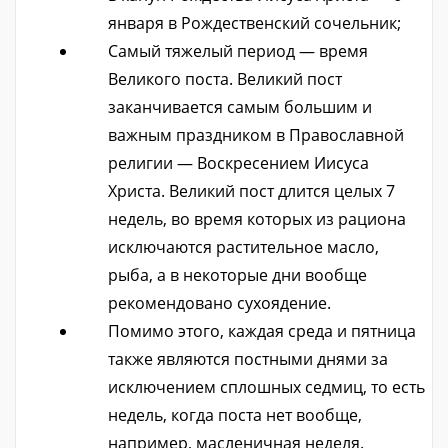
января в Рождественский сочельник;
Самый тяжелый период — время
Великого поста. Великий пост
заканчивается самым большим и
важным праздником в Православной
религии — Воскресением Иисуса
Христа. Великий пост длится целых 7
недель, во время которых из рациона
исключаются растительное масло,
рыба, а в некоторые дни вообще
рекомендовано сухоядение.
Помимо этого, каждая среда и пятница
также являются постными днями за
исключением сплошных седмиц, то есть
недель, когда поста нет вообще,
например, масленичная неделя.