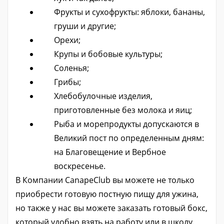
Фрукты и сухофрукты: яблоки, бананы,
груши и другие;
Орехи;
Крупы и бобовые культуры;
Соленья;
Грибы;
Хлебобулочные изделия,
приготовленные без молока и яиц;
Рыба и морепродукты допускаются в
Великий пост по определенным дням:
на Благовещение и Вербное
воскресенье.
В Компании CanapeClub вы можете не только
приобрести готовую постную пищу для ужина,
но также у нас вы можете заказать готовый бокс,
который удобно взять на работу или в школу.