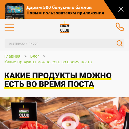
Дарим 500 бонусных баллов
Новым пользователям приложения
Главная
Блог
Какие продукты можно есть во время поста
КАКИЕ ПРОДУКТЫ МОЖНО
ЕСТЬ ВО ВРЕМЯ ПОСТА