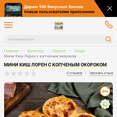
Дарим 500 бонусных баллов
Новым пользователям приложения
Главная
Выпечка
Пироги
Киши
Мини Киш Лорен с копченым окороком
МИНИ КИШ ЛОРЕН С КОПЧЕНЫМ ОКОРОКОМ
/
0 отзывов
Написать отзыв