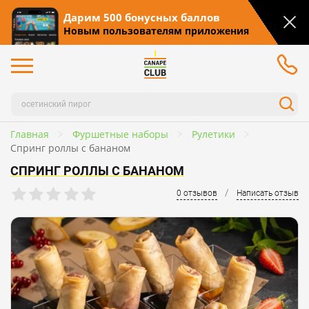
Дарим 500 бонусных баллов
Новым пользователям приложения
Главная
Фуршетные наборы
Рулетики
Спринг роллы с бананом
СПРИНГ РОЛЛЫ С БАНАНОМ
/
0 отзывов
Написать отзыв