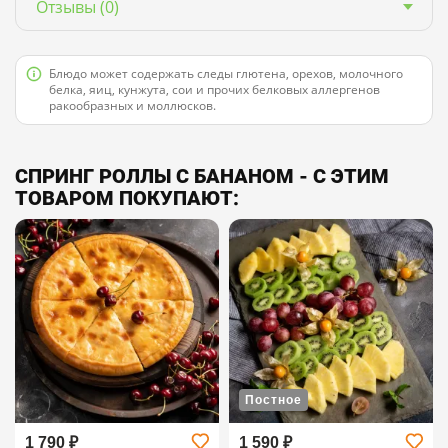
Отзывы
(0)
Блюдо может содержать следы глютена, орехов, молочного
белка, яиц, кунжута, сои и прочих белковых аллергенов
ракообразных и моллюсков.
СПРИНГ РОЛЛЫ С БАНАНОМ - С ЭТИМ
ТОВАРОМ ПОКУПАЮТ:
Постное
1 790 ₽
1 590 ₽