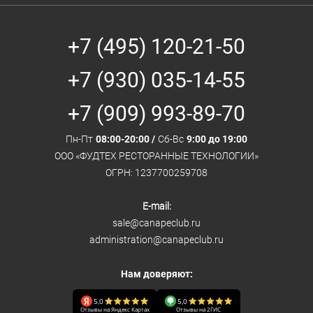
+7 (495) 120-21-50
+7 (930) 035-14-55
+7 (909) 993-89-70
Пн-Пт
08:00-20:00 /
Сб-Вс
9:00 до 19:00
ООО «ФУДТЕХ РЕСТОРАННЫЕ ТЕХНОЛОГИИ»
ОГРН: 1237700259708
E-mail:
sale@canapeclub.ru
administration@canapeclub.ru
Нам доверяют:
5,0
5,0
Отзывы на Яндекс Картах
Отзывы на 2ГИС