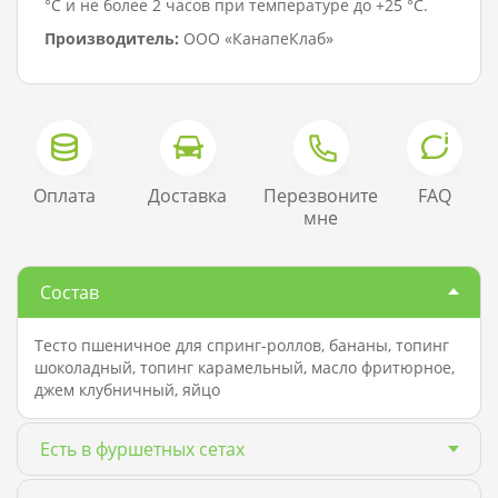
°C и не более 2 часов при температуре до +25 °C.
Производитель:
ООО «КанапеКлаб»
Оплата
Доставка
Перезвоните
FAQ
мне
Состав
Тесто пшеничное для спринг-роллов, бананы, топинг
шоколадный, топинг карамельный, масло фритюрное,
джем клубничный, яйцо
Есть в фуршетных сетах