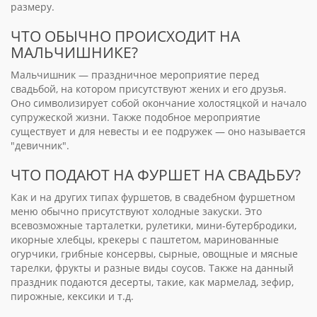
размеру.
ЧТО ОБЫЧНО ПРОИСХОДИТ НА
МАЛЬЧИШНИКЕ?
Мальчишник — праздничное мероприятие перед
свадьбой, на котором присутствуют жених и его друзья.
Оно символизирует собой окончание холостяцкой и начало
супружеской жизни. Также подобное мероприятие
существует и для невесты и ее подружек — оно называется
"девичник".
ЧТО ПОДАЮТ НА ФУРШЕТ НА СВАДЬБУ?
Как и на других типах фуршетов, в свадебном фуршетном
меню обычно присутствуют холодные закуски. Это
всевозможные тарталетки, рулетики, мини-бутербродики,
икорные хлебцы, крекеры с паштетом, маринованные
огурчики, грибные консервы, сырные, овощные и мясные
тарелки, фрукты и разные виды соусов. Также на данный
праздник подаются десерты, такие, как мармелад, зефир,
пирожные, кексики и т.д.