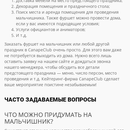
Доставка мебели на место предстоящего праздника;
Декорация помещения и праздничного стола;
Поиск места и аренда помещения для проведения
мальчишника. Также фуршет можно провести дома,
если у вас имеются подходящие условия;
Услуги официантов и аниматоров;
И т.д.
Заказать фуршет на мальчишник или любой другой
праздник в CanapeClub очень просто. Для этого вам даже
не потребуется выходить из дома. Нужно всего лишь
оставить заявку на нашем сайте и дождаться звонка
нашего менеджера, чтобы обсудить все детали
предстоящего праздника — меню, число персон, место
проведения и т.д. Кейтеринг-фирма CanapeClub сделает
ваше мероприятие поистине незабываемым!
ЧАСТО ЗАДАВАЕМЫЕ ВОПРОСЫ
ЧТО МОЖНО ПРИДУМАТЬ НА
МАЛЬЧИШНИК?