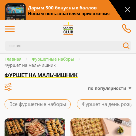
Дарим 500 бонусных баллов
Новым пользователям приложения
Главная
Фуршетные наборы
Фуршет на мальчишник
ФУРШЕТ НА МАЛЬЧИШНИК
по популярности
Все фуршетные наборы
Фуршет на день рожд