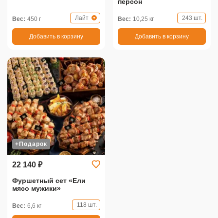
персон
Лайт
243 шт.
Вес:
450 г
Вес:
10,25 кг
Добавить в корзину
Добавить в корзину
+Подарок
22 140 ₽
Фуршетный сет «Ели
мясо мужики»
118 шт.
Вес:
6,6 кг