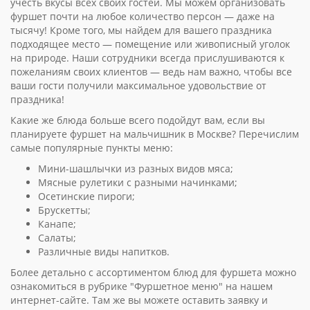
учесть вкусы всех своих гостей. Мы можем организовать
фуршет почти на любое количество персон — даже на
тысячу! Кроме того, мы найдем для вашего праздника
подходящее место — помещение или живописный уголок
на природе. Наши сотрудники всегда прислушиваются к
пожеланиям своих клиентов — ведь нам важно, чтобы все
ваши гости получили максимальное удовольствие от
праздника!
Какие же блюда больше всего подойдут вам, если вы
планируете фуршет на мальчишник в Москве? Перечислим
самые популярные пункты меню:
Мини-шашлычки из разных видов мяса;
Мясные рулетики с разными начинками;
Осетинские пироги;
Брускетты;
Канапе;
Салаты;
Различные виды напитков.
Более детально с ассортиментом блюд для фуршета можно
ознакомиться в рубрике "Фуршетное меню" на нашем
интернет-сайте. Там же вы можете оставить заявку и