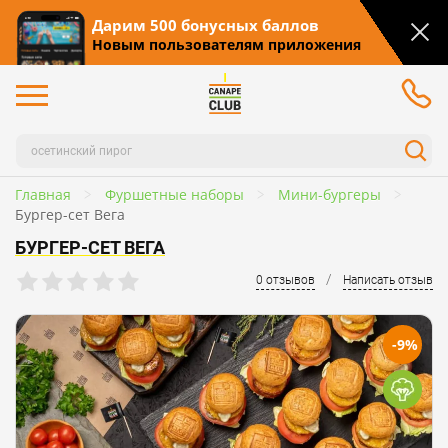
Дарим 500 бонусных баллов
Новым пользователям приложения
Главная
Фуршетные наборы
Мини-бургеры
Бургер-сет Вега
БУРГЕР-СЕТ ВЕГА
/
0 отзывов
Написать отзыв
-9%