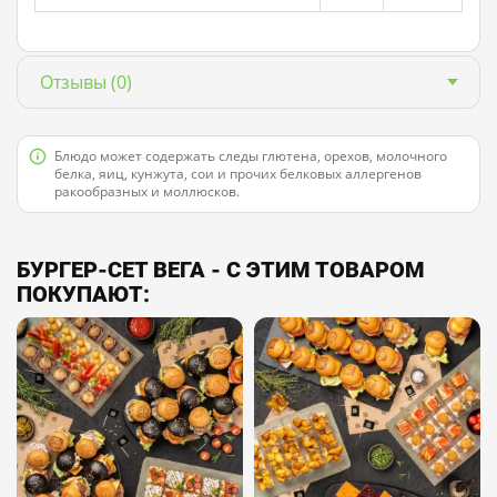
Отзывы
(0)
Блюдо может содержать следы глютена, орехов, молочного
белка, яиц, кунжута, сои и прочих белковых аллергенов
ракообразных и моллюсков.
БУРГЕР-СЕТ ВЕГА - С ЭТИМ ТОВАРОМ
ПОКУПАЮТ: