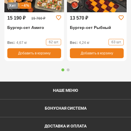
Хит
−4%
15 190 ₽
13 570 ₽
15 760 ₽
Бургер-сет Амиго
Бургер-сет Рыбный
62 шт.
63 шт.
Вес:
4,67 кг
Вес:
4,24 кг
Добавить в корзину
Добавить в корзину
НАШЕ МЕНЮ
БОНУСНАЯ СИСТЕМА
ДОСТАВКА И ОПЛАТА