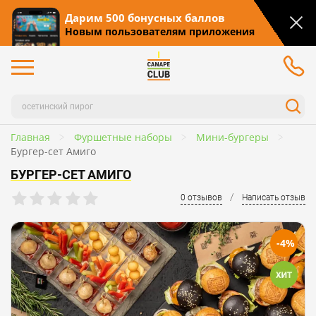
Дарим 500 бонусных баллов
Новым пользователям приложения
Главная
Фуршетные наборы
Мини-бургеры
Бургер-сет Амиго
БУРГЕР-СЕТ АМИГО
/
0 отзывов
Написать отзыв
-4%