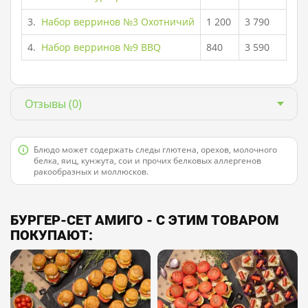
3.
Набор верринов №3 Охотничий
1 200
3 790
4.
Набор верринов №9 BBQ
840
3 590
Отзывы
(0)
Блюдо может содержать следы глютена, орехов, молочного
белка, яиц, кунжута, сои и прочих белковых аллергенов
ракообразных и моллюсков.
БУРГЕР-СЕТ АМИГО - С ЭТИМ ТОВАРОМ
ПОКУПАЮТ: