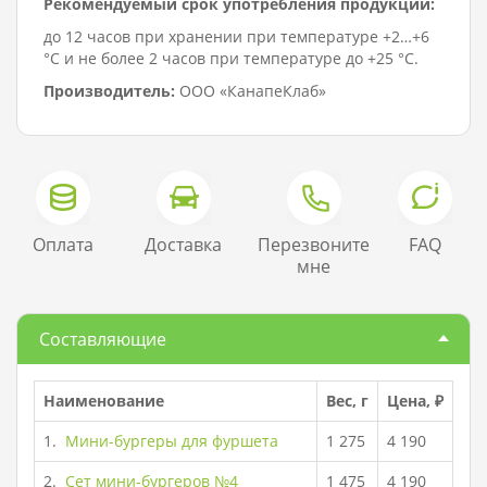
Рекомендуемый срок употребления продукции:
до 12 часов при хранении при температуре +2…+6
°C и не более 2 часов при температуре до +25 °C.
Производитель:
ООО «КанапеКлаб»
Оплата
Доставка
Перезвоните
FAQ
мне
Составляющие
Наименование
Вес, г
Цена, ₽
1.
Мини-бургеры для фуршета
1 275
4 190
2.
Сет мини-бургеров №4
1 475
4 190