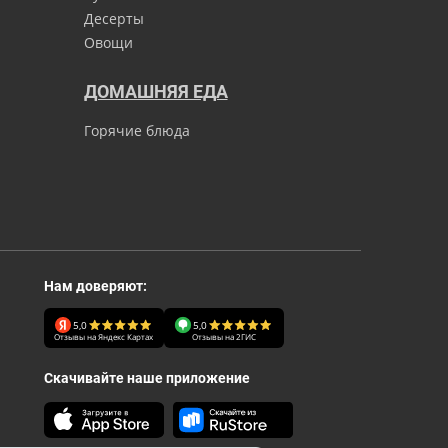
Десерты
Овощи
ДОМАШНЯЯ ЕДА
Горячие блюда
Нам доверяют:
5,0
5,0
Отзывы на Яндекс Картах
Отзывы на 2ГИС
Скачивайте наше приложение