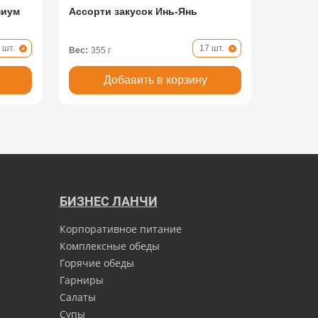
миум
Ассорти закусок Инь-Янь
 шт.
17 шт.
Вес:
355 г
Добавить в корзину
БИЗНЕС ЛАНЧИ
Корпоративное питание
Комплексные обеды
Горячие обеды
Гарниры
Салаты
Супы