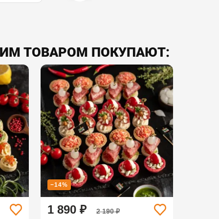
ТИМ ТОВАРОМ ПОКУПАЮТ:
−14%
1 890 ₽
2 190 ₽