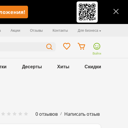
иложения!
а
Акции
Отзывы
Контакты
Для бизнеса
Войти
тки
Десерты
Хиты
Скидки
/
0 отзывов
Написать отзыв