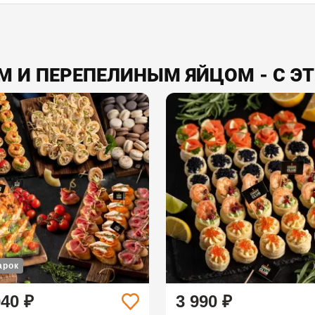
М И ПЕРЕПЕЛИНЫМ ЯЙЦОМ - С Э
арок
040 ₽
3 990 ₽