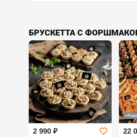
БРУСКЕТТА С ФОРШМАКО
+Под
2 990 ₽
22 