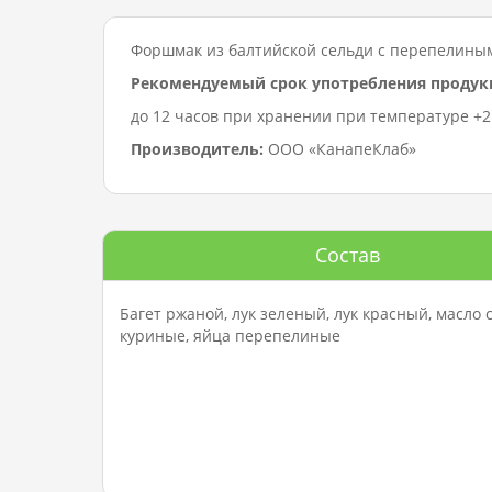
Форшмак из балтийской сельди с перепелиным
Рекомендуемый срок употребления продук
до 12 часов при хранении при температуре +2…
Производитель:
ООО «КанапеКлаб»
Состав
Багет ржаной, лук зеленый, лук красный, масло 
куриные, яйца перепелиные