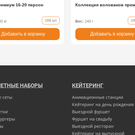
ремиум 16-20 персон
Коллекция волованов пре
166 шт.
24
35 кг
Вес:
240 г
Добавить в корзину
Добавить в корзину
ЕТНЫЕ НАБОРЫ
КЕЙТЕРИНГ
е сеты
Анимационные станции
Кейтеринг на день рождения
етки
Выездной фуршет
ургеры
Фуршет на свадьбу
ны
Выездной ресторан
Кейтеринг на выпускной