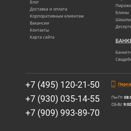
Блог
Пирожк
Доставка и оплата
Блины
Корпоративным клиентам
Шашлы
Вакансии
Десерт
Контакты
Карта сайта
БАНК
Банкет
Свадеб
+7 (495) 120-21-50
Перез
+7 (930) 035-14-55
Пн-Пт
08:
Сб-Вс
9:0
+7 (909) 993-89-70