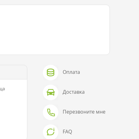
Оплата
йца
Доставка
Перезвоните мне
FAQ