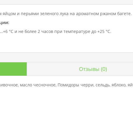
 яйцом и перьями зеленого лука на ароматном ржаном багете.
ции:
+6 °C и не более 2 часов при температуре до +25 °C.
Отзывы
(0)
сивочное, масло чесночное, Помидоры черри, сельдь, яблоко, я