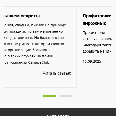
Кейтеринг, раскрываем секреты
Если у вас день рождения, свадьба, пикник на природе
или какой-либо другой праздник, то вам непременно
нужно хорошо к нему подготовиться. Но большинство
людей живут в интенсивном ритме, в котором сложно
выделить минутку для организации большого
мероприятия. Как раз в таких случаях на помощь
приходит кейтеринг от компании CanapeClub.
25.05.2026
Читать статью