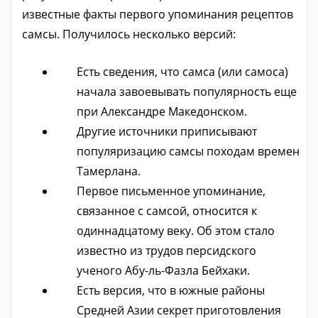
известные факты первого упоминания рецептов
самсы. Получилось несколько версий:
Есть сведения, что самса (или самоса)
начала завоевывать популярность еще
при Александре Македонском.
Другие источники приписывают
популяризацию самсы походам времен
Тамерлана.
Первое письменное упоминание,
связанное с самсой, относится к
одиннадцатому веку. Об этом стало
известно из трудов персидского
ученого Абу-ль-Фазла Бейхаки.
Есть версия, что в южные районы
Средней Азии секрет приготовления