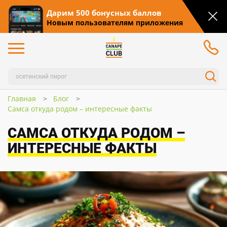
Дарим 500 бонусных баллов
Новым пользователям приложения
Главная
Блог
Самса откуда родом – интересные факты
САМСА ОТКУДА РОДОМ –
ИНТЕРЕСНЫЕ ФАКТЫ