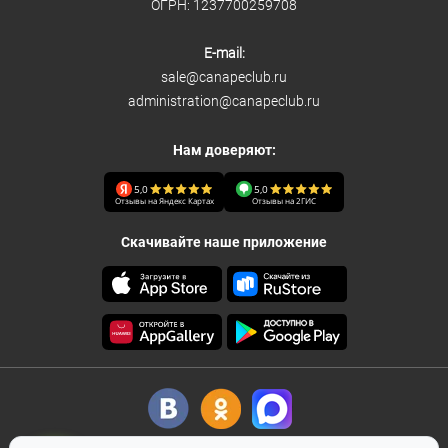
ОГРН: 1237700259708
E-mail:
sale@canapeclub.ru
administration@canapeclub.ru
Нам доверяют:
5,0
5,0
Отзывы на Яндекс Картах
Отзывы на 2ГИС
Скачивайте наше приложение