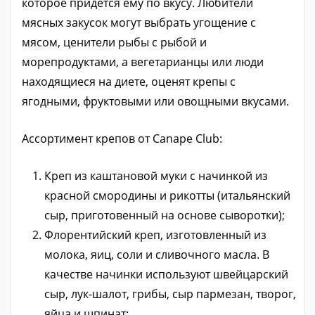
которое придется ему по вкусу. Любители
мясных закусок могут выбрать угощение с
мясом, ценители рыбы с рыбой и
морепродуктами, а вегетарианцы или люди
находящиеся на диете, оценят крепы с
ягодными, фруктовыми или овощными вкусами.
Ассортимент крепов от Canape Club:
Креп из каштановой муки с начинкой из
красной смородины и рикотты (итальянский
сыр, приготовенный на основе сыворотки);
Флорентийский креп, изготовленный из
молока, яиц, соли и сливочного масла. В
качестве начинки используют швейцарский
сыр, лук-шалот, грибы, сыр пармезан, творог,
яйца и шпинат;