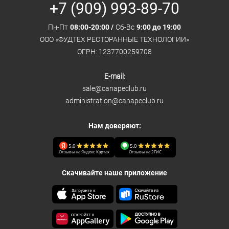
+7 (909) 993-89-70
Пн-Пт
08:00-20:00 /
Сб-Вс
9:00 до 19:00
ООО «ФУДТЕХ РЕСТОРАННЫЕ ТЕХНОЛОГИИ»
ОГРН: 1237700259708
E-mail:
sale@canapeclub.ru
administration@canapeclub.ru
Нам доверяют:
5,0
5,0
Отзывы на Яндекс Картах
Отзывы на 2ГИС
Скачивайте наше приложение