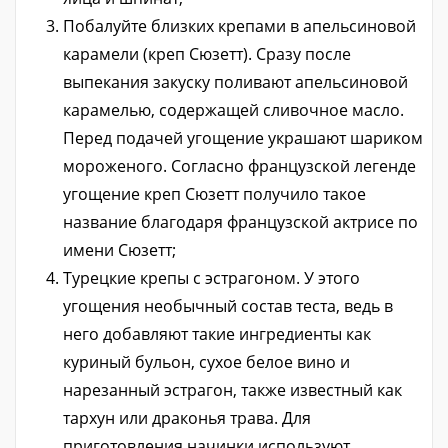
Побалуйте близких крепами в апельсиновой
карамели (креп Сюзетт). Сразу после
выпекания закуску поливают апельсиновой
карамелью, содержащей сливочное масло.
Перед подачей угощение украшают шариком
мороженого. Согласно французской легенде
угощение креп Сюзетт получило такое
название благодаря французской актрисе по
имени Сюзетт;
Турецкие крепы с эстрагоном. У этого
угощения необычный состав теста, ведь в
него добавляют такие ингредиенты как
куриный бульон, сухое белое вино и
нарезанный эстрагон, также известный как
тархун или драконья трава. Для
приготовления начинки используют