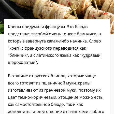
Крепы придумали французы. Это блюдо
представляет собой очень тонкие блинчики, в
которые завернута какая-либо начинка. Слово
"креп" с французского переводится как
"блинчик", а с латинского языка как "кудрявый,
шероховатый".
В отличие от русских блинов, которые чаще
всего готовят из пшеничной муки, крепы
изготавливают из гречневой муки, поэтому их
цвет темно-коричневый. Угощение можно есть
как самостоятельное блюдо, так и как
дополнительное угощение с начинками любого