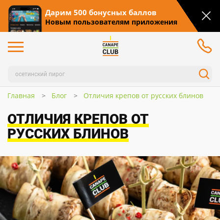
Дарим 500 бонусных баллов
Новым пользователям приложения
Главная
Блог
Отличия крепов от русских блинов
ОТЛИЧИЯ КРЕПОВ ОТ
РУССКИХ БЛИНОВ