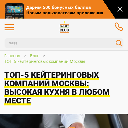
Дарим 500 бонусных баллов
Новым пользователям приложения
Главная
Блог
ТОП-5 кейтеринговых компаний Москвы
ТОП-5 КЕЙТЕРИНГОВЫХ
КОМПАНИЙ МОСКВЫ:
ВЫСОКАЯ КУХНЯ В ЛЮБОМ
МЕСТЕ