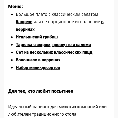
Меню:
Большое плато с классическим салатом
или ее порционное исполнение
Капрезе
в
верринах
Итальянский грибиш
Тарелка с сыром, прошутто и салями
Сет из нескольких классических пицц
Болоньезе в верринах
Набор мини-десертов
Для тех, кто любит посытнее
Идеальный вариант для мужских компаний или
любителей традиционного стола.