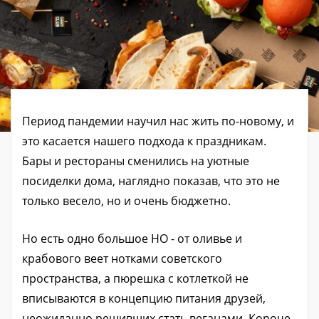
Период пандемии научил нас жить по-новому, и
это касается нашего подхода к праздникам.
Бары и рестораны сменились на уютные
посиделки дома, наглядно показав, что это не
только весело, но и очень бюджетно.
Но есть одно большое НО - от оливье и
крабового веет нотками советского
пространства, а пюрешка с котлеткой не
вписываются в концепцию питания друзей,
неожиданно решивших стать веганами. Короче