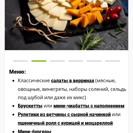
Меню:
Классические
(мясные,
салаты в верринах
овощные, винегреты, наборы солений, сельдь
под шубой или даже их микс)
или
Брускетты
мини-чиабатты с наполнением
или
Рулетики из ветчины с сырной начинкой
пшеничный ролл с курицей и моцареллой
Мини-бургеры