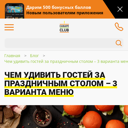
Дарим 500 бонусных баллов
Новым пользователям приложения
Главная
Блог
Чем удивить гостей за праздничным столом – 3 варианта ме
ЧЕМ УДИВИТЬ ГОСТЕЙ ЗА
ПРАЗДНИЧНЫМ СТОЛОМ – 3
ВАРИАНТА МЕНЮ