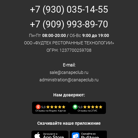
+7 (930) 035-14-55
+7 (909) 993-89-70
Пн-Пт
08:00-20:00 /
Сб-Вс
9:00 до 19:00
ООО «ФУДТЕХ РЕСТОРАННЫЕ ТЕХНОЛОГИИ»
ОГРН: 1237700259708
E-mail:
sale@canapeclub.ru
administration@canapeclub.ru
Нам доверяют:
5,0
5,0
Отзывы на Яндекс Картах
Отзывы на 2ГИС
Скачивайте наше приложение