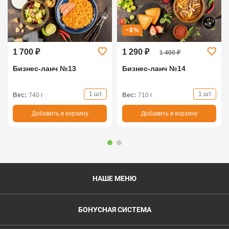
−8%
1 700 ₽
1 290 ₽
1 400 ₽
Бизнес-ланч №13
Бизнес-ланч №14
1 шт.
1 шт.
Вес:
740 г
Вес:
710 г
Добавить в корзину
Добавить в корзину
НАШЕ МЕНЮ
БОНУСНАЯ СИСТЕМА