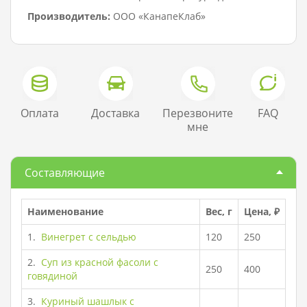
Производитель:
ООО «КанапеКлаб»
Оплата
Доставка
Перезвоните
FAQ
мне
Составляющие
Наименование
Вес, г
Цена, ₽
1.
Винегрет с сельдью
120
250
2.
Суп из красной фасоли с
250
400
говядиной
3.
Куриный шашлык с