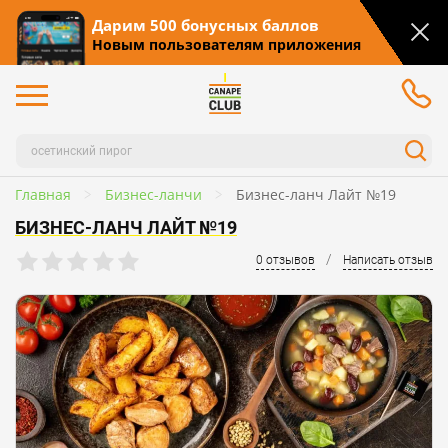
Дарим 500 бонусных баллов
Новым пользователям приложения
Главная
Бизнес-ланчи
Бизнес-ланч Лайт №19
БИЗНЕС-ЛАНЧ ЛАЙТ №19
/
0 отзывов
Написать отзыв