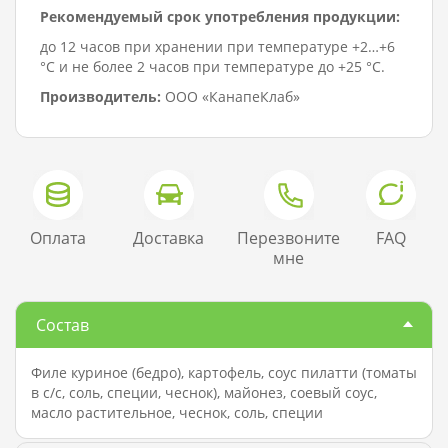
Рекомендуемый срок употребления продукции:
до 12 часов при хранении при температуре +2…+6
°C и не более 2 часов при температуре до +25 °C.
Производитель:
ООО «КанапеКлаб»
Оплата
Доставка
Перезвоните
FAQ
мне
Состав
Филе куриное (бедро), картофель, соус пилатти (томаты
в с/с, соль, специи, чеснок), майонез, соевый соус,
масло растительное, чеснок, соль, специи