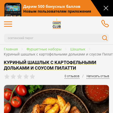
Дарим 500 бонусных баллов
Новым пользователям приложения
Главная
Фуршетные наборы
Шашлык
Куриный шашлык с картофельными дольками и соусом Пилат
КУРИНЫЙ ШАШЛЫК С КАРТОФЕЛЬНЫМИ
ДОЛЬКАМИ И СОУСОМ ПИЛАТТИ
/
0 отзывов
Написать отзыв