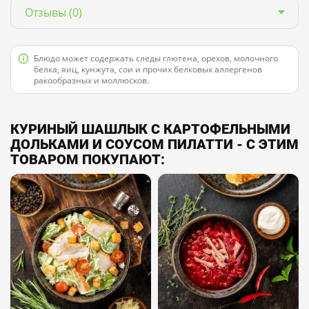
Отзывы
(0)
Блюдо может содержать следы глютена, орехов, молочного
белка, яиц, кунжута, сои и прочих белковых аллергенов
ракообразных и моллюсков.
КУРИНЫЙ ШАШЛЫК С КАРТОФЕЛЬНЫМИ
ДОЛЬКАМИ И СОУСОМ ПИЛАТТИ - С ЭТИМ
ТОВАРОМ ПОКУПАЮТ: