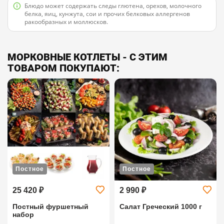
Блюдо может содержать следы глютена, орехов, молочного
белка, яиц, кунжута, сои и прочих белковых аллергенов
ракообразных и моллюсков.
МОРКОВНЫЕ КОТЛЕТЫ - С ЭТИМ
ТОВАРОМ ПОКУПАЮТ:
Постное
Постное
25 420 ₽
2 990 ₽
Постный фуршетный
Салат Греческий 1000 г
набор