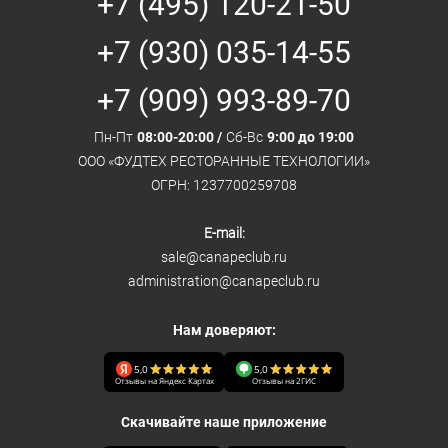
+7 (495) 120-21-50
+7 (930) 035-14-55
+7 (909) 993-89-70
Пн-Пт
08:00-20:00 /
Сб-Вс
9:00 до 19:00
ООО «ФУДТЕХ РЕСТОРАННЫЕ ТЕХНОЛОГИИ»
ОГРН: 1237700259708
E-mail:
sale@canapeclub.ru
administration@canapeclub.ru
Нам доверяют:
5,0
5,0
Отзывы на Яндекс Картах
Отзывы на 2ГИС
Скачивайте наше приложение