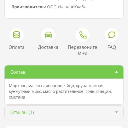
Производитель:
ООО «КанапеКлаб»
Оплата
Доставка
Перезвоните
FAQ
мне
Состав
Морковь, масло сливочное, яйцо, крупа манная,
кунжутный микс, масло растительное, соль, специи;
сметана
Отзывы
(1)