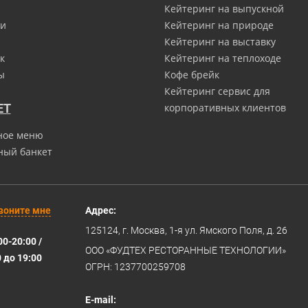
Кейтеринг на выпускной
и
Кейтеринг на природе
Кейтеринг на выставку
к
Кейтеринг на теплоходе
ы
Кофе брейк
Кейтеринг сервис для
ЕТ
корпоративных клиентов
ное меню
ный банкет
воните мне
Адрес:
125124
, г.
Москва
,
1-я ул. Ямского Поля, д. 26
00-20:00 /
ООО «ФУДТЕХ РЕСТОРАННЫЕ ТЕХНОЛОГИИ»
0 до 19:00
ОГРН: 1237700259708
E-mail: