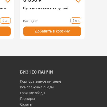
иным
Рульки свиные с капустой
1 шт.
1 шт.
Вес:
2,2 кг
Добавить в корзину
БИЗНЕС ЛАНЧИ
Корпоративное питание
Комплексные обеды
Горячие обеды
Гарниры
Салаты