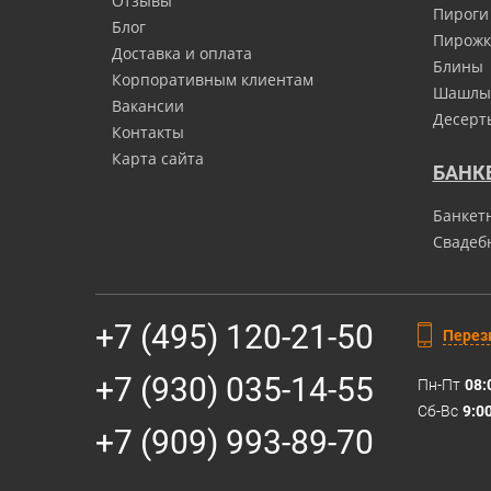
Отзывы
Пироги
Блог
Пирожк
Доставка и оплата
Блины
Корпоративным клиентам
Шашлы
Вакансии
Десерт
Контакты
Карта сайта
БАНК
Банкет
Свадеб
+7 (495) 120-21-50
Перез
+7 (930) 035-14-55
Пн-Пт
08:
Сб-Вс
9:0
+7 (909) 993-89-70