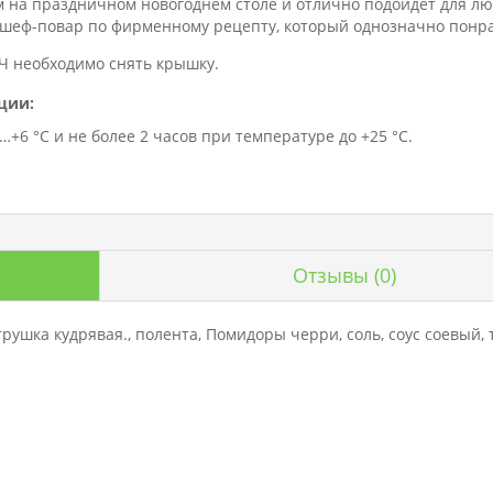
 на праздничном новогоднем столе и отлично подойдет для лю
 шеф-повар по фирменному рецепту, который однозначно понра
Ч необходимо снять крышку.
ции:
+6 °C и не более 2 часов при температуре до +25 °C.
Отзывы
(0)
рушка кудрявая., полента, Помидоры черри, соль, соус соевый, 