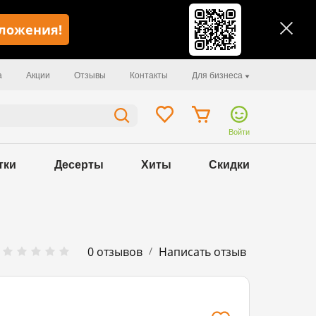
иложения!
а
Акции
Отзывы
Контакты
Для бизнеса
Войти
тки
Десерты
Хиты
Скидки
/
0 отзывов
Написать отзыв