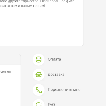
бого другого торжества. Глазированное филе
вится вам и вашим гостям!
Оплата
тимьян,
Доставка
Перезвоните мне
FAQ