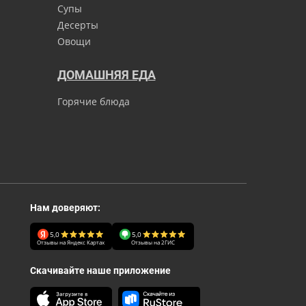
Супы
Десерты
Овощи
ДОМАШНЯЯ ЕДА
Горячие блюда
Нам доверяют:
5,0
5,0
Отзывы на Яндекс Картах
Отзывы на 2ГИС
Скачивайте наше приложение