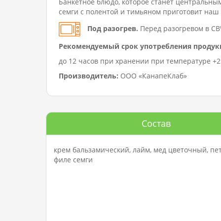
Банкетное блюдо, которое станет центральным
семги с полентой и тимьяном приготовит наш
Под разогрев.
Перед разогревом в СВ
Рекомендуемый срок употребления продук
до 12 часов при хранении при температуре +2…
Производитель:
ООО «КанапеКлаб»
Состав
крем бальзамический, лайм, мед цветочный, пет
филе семги