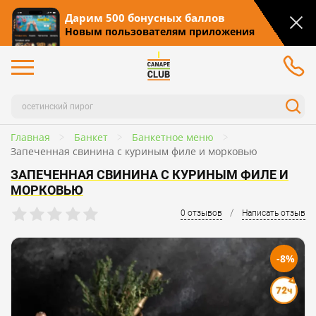
Дарим 500 бонусных баллов
Новым пользователям приложения
Главная
Банкет
Банкетное меню
Запеченная свинина с куриным филе и морковью
ЗАПЕЧЕННАЯ СВИНИНА С КУРИНЫМ ФИЛЕ И
МОРКОВЬЮ
/
0 отзывов
Написать отзыв
-8%