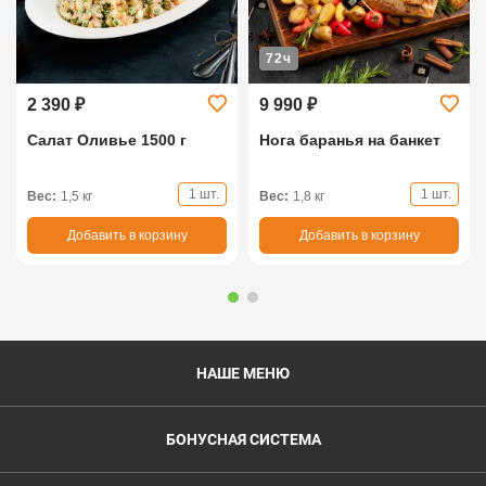
72ч
2 390 ₽
9 990 ₽
Салат Оливье 1500 г
Нога баранья на банкет
1 шт.
1 шт.
Вес:
1,5 кг
Вес:
1,8 кг
Добавить в корзину
Добавить в корзину
НАШЕ МЕНЮ
БОНУСНАЯ СИСТЕМА