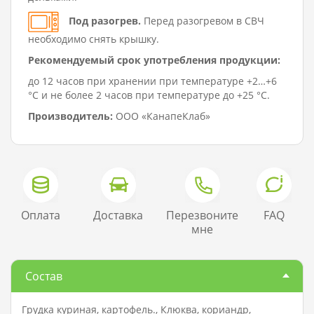
Под разогрев.
Перед разогревом в СВЧ
необходимо снять крышку.
Рекомендуемый срок употребления продукции:
до 12 часов при хранении при температуре +2…+6
°C и не более 2 часов при температуре до +25 °C.
Производитель:
ООО «КанапеКлаб»
Оплата
Доставка
Перезвоните
FAQ
мне
Состав
Грудка куриная, картофель., Клюква, кориандр,