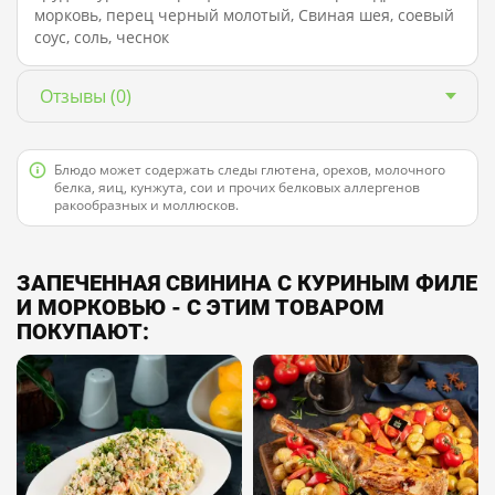
морковь, перец черный молотый, Свиная шея, соевый
соус, соль, чеснок
Отзывы
(0)
Блюдо может содержать следы глютена, орехов, молочного
белка, яиц, кунжута, сои и прочих белковых аллергенов
ракообразных и моллюсков.
ЗАПЕЧЕННАЯ СВИНИНА С КУРИНЫМ ФИЛЕ
И МОРКОВЬЮ - С ЭТИМ ТОВАРОМ
ПОКУПАЮТ: