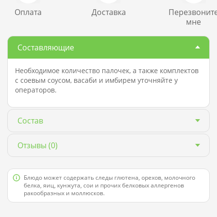
Оплата
Доставка
Перезвонит
мне
Составляющие
Необходимое количество палочек, а также комплектов
с соевым соусом, васаби и имбирем уточняйте у
операторов.
Состав
Отзывы
(0)
Блюдо может содержать следы глютена, орехов, молочного
белка, яиц, кунжута, сои и прочих белковых аллергенов
ракообразных и моллюсков.