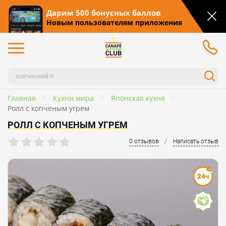
Дарим 500 бонусных баллов
Новым пользователям приложения
Главная
Кухни мира
Японская кухня
Ролл с копченым угрем
РОЛЛ С КОПЧЕНЫМ УГРЕМ
/
0 отзывов
Написать отзыв