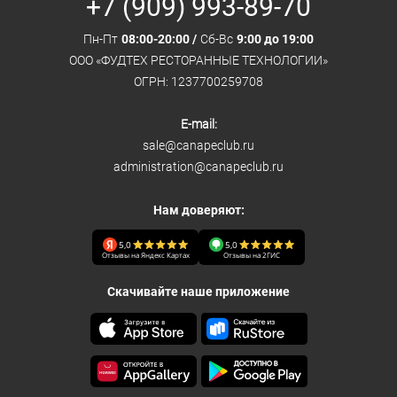
+7 (909) 993-89-70
Пн-Пт
08:00-20:00 /
Сб-Вс
9:00 до 19:00
ООО «ФУДТЕХ РЕСТОРАННЫЕ ТЕХНОЛОГИИ»
ОГРН: 1237700259708
E-mail:
sale@canapeclub.ru
administration@canapeclub.ru
Нам доверяют:
5,0
5,0
Отзывы на Яндекс Картах
Отзывы на 2ГИС
Скачивайте наше приложение