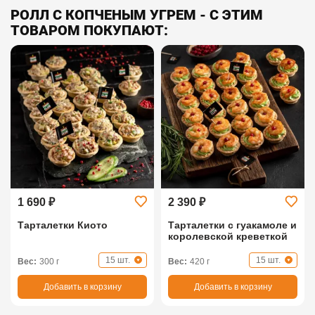
РОЛЛ С КОПЧЕНЫМ УГРЕМ - С ЭТИМ
ТОВАРОМ ПОКУПАЮТ:
1 690 ₽
2 390 ₽
Тарталетки Киото
Тарталетки с гуакамоле и
королевской креветкой
15 шт.
15 шт.
Вес:
300 г
Вес:
420 г
Добавить в корзину
Добавить в корзину