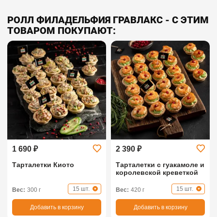
РОЛЛ ФИЛАДЕЛЬФИЯ ГРАВЛАКС - С ЭТИМ
ТОВАРОМ ПОКУПАЮТ:
1 690 ₽
2 390 ₽
Тарталетки Киото
Тарталетки с гуакамоле и
королевской креветкой
15 шт.
15 шт.
Вес:
300 г
Вес:
420 г
Добавить в корзину
Добавить в корзину