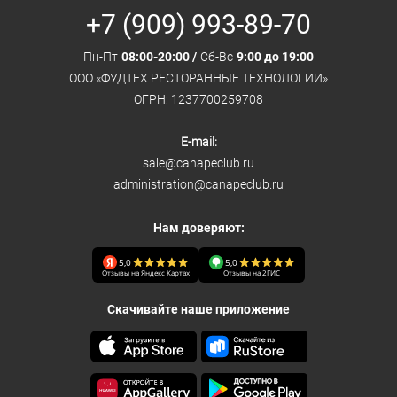
+7 (909) 993-89-70
Пн-Пт
08:00-20:00 /
Сб-Вс
9:00 до 19:00
ООО «ФУДТЕХ РЕСТОРАННЫЕ ТЕХНОЛОГИИ»
ОГРН: 1237700259708
E-mail:
sale@canapeclub.ru
administration@canapeclub.ru
Нам доверяют:
5,0
5,0
Отзывы на Яндекс Картах
Отзывы на 2ГИС
Скачивайте наше приложение