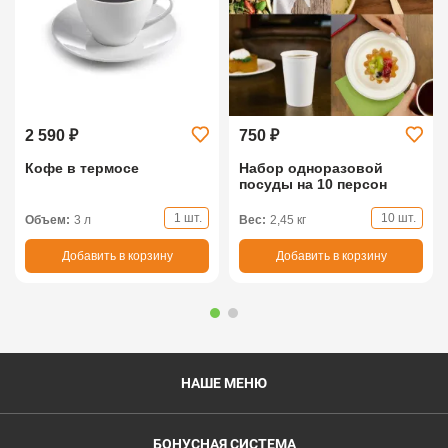
2 590 ₽
750 ₽
Кофе в термосе
Набор одноразовой
посуды на 10 персон
1 шт.
10 шт.
Объем:
3 л
Вес:
2,45 кг
Добавить в корзину
Добавить в корзину
НАШЕ МЕНЮ
БОНУСНАЯ СИСТЕМА