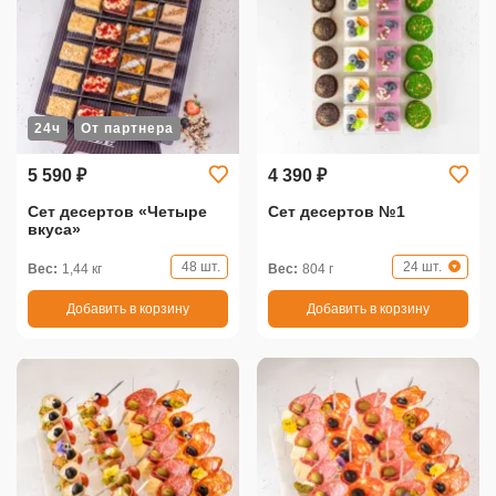
24ч
От партнера
5 590 ₽
4 390 ₽
Сет десертов «Четыре
Сет десертов №1
вкуса»
48 шт.
24 шт.
Вес:
1,44 кг
Вес:
804 г
Добавить в корзину
Добавить в корзину