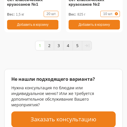
круассанов №1
круассанов №2
20 шт.
10 шт.
Вес:
1,5 кг
Вес:
825 г
Добавить в корзину
Добавить в корзину
1
2
3
4
5
Не нашли подходящего варианта?
Нужна консультация по блюдам или
индивидуальное меню? Или же требуется
дополнительное обслуживание Вашего
мероприятия?
Заказать консультацию