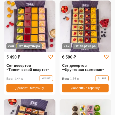
24ч
От партнера
24ч
От партнера
5 490 ₽
6 590 ₽
Сет десертов
Сет десертов
«Тропический квартет»
«Фруктовая гармония»
48 шт.
48 шт.
Вес:
1,44 кг
Вес:
1,76 кг
Добавить в корзину
Добавить в корзину