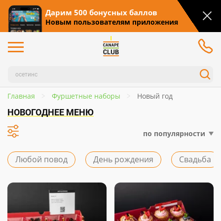
Дарим 500 бонусных баллов
Новым пользователям приложения
Главная
Фуршетные наборы
Новый год
НОВОГОДНЕЕ МЕНЮ
по популярности
Любой повод
День рождения
Свадьба