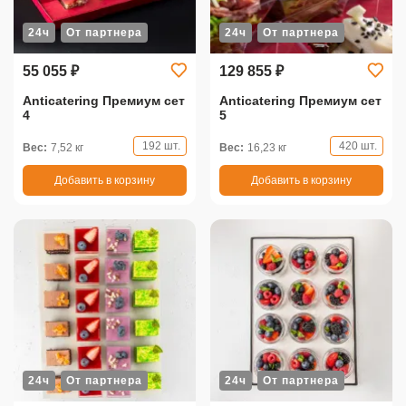
24ч
От партнера
24ч
От партнера
55 055 ₽
129 855 ₽
Anticatering Премиум сет
Anticatering Премиум сет
4
5
192 шт.
420 шт.
Вес:
7,52 кг
Вес:
16,23 кг
Добавить в корзину
Добавить в корзину
24ч
От партнера
24ч
От партнера