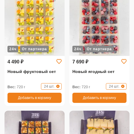
24ч
От партнера
24ч
От партнера
4 490 ₽
7 690 ₽
Новый фруктовый сет
Новый ягодный сет
24 шт.
24 шт.
Вес:
720 г
Вес:
720 г
Добавить в корзину
Добавить в корзину