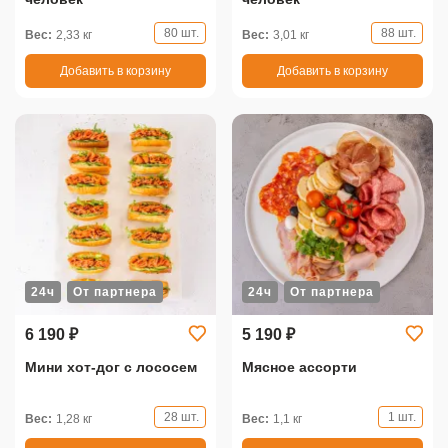
80 шт.
88 шт.
Вес:
2,33 кг
Вес:
3,01 кг
Добавить в корзину
Добавить в корзину
24ч
От партнера
24ч
От партнера
6 190 ₽
5 190 ₽
Мини хот-дог с лососем
Мясное ассорти
28 шт.
1 шт.
Вес:
1,28 кг
Вес:
1,1 кг