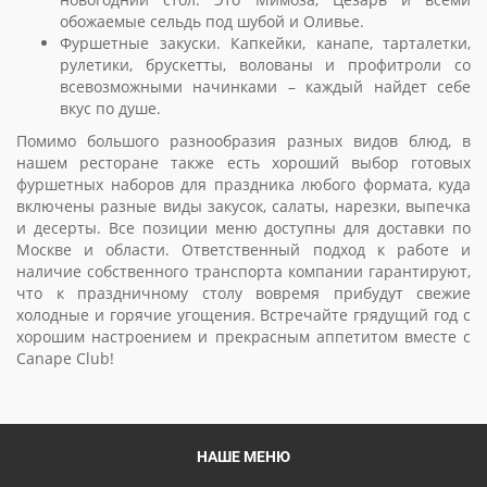
обожаемые сельдь под шубой и Оливье.
Фуршетные закуски. Капкейки, канапе, тарталетки,
рулетики, брускетты, волованы и профитроли со
всевозможными начинками – каждый найдет себе
вкус по душе.
Помимо большого разнообразия разных видов блюд, в
нашем ресторане также есть хороший выбор готовых
фуршетных наборов для праздника любого формата, куда
включены разные виды закусок, салаты, нарезки, выпечка
и десерты. Все позиции меню доступны для доставки по
Москве и области. Ответственный подход к работе и
наличие собственного транспорта компании гарантируют,
что к праздничному столу вовремя прибудут свежие
холодные и горячие угощения. Встречайте грядущий год с
хорошим настроением и прекрасным аппетитом вместе с
Canape Club!
НАШЕ МЕНЮ