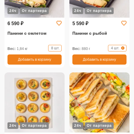
24ч
От партнера
24ч
От партнера
6 590 ₽
5 590 ₽
Панини с омлетом
Панини с рыбой
8 шт.
4 шт.
Вес:
1,84 кг
Вес:
880 г
Добавить в корзину
Добавить в корзину
24ч
От партнера
24ч
От партнера