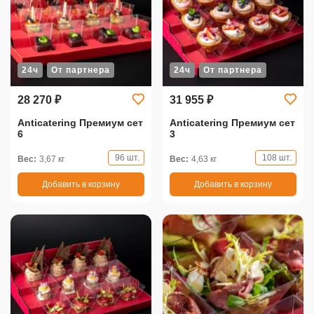
24ч
От партнера
24ч
От партнера
28 270 ₽
31 955 ₽
Anticatering Премиум сет
Anticatering Премиум сет
6
3
96 шт.
108 шт.
Вес:
3,67 кг
Вес:
4,63 кг
Добавить в корзину
Добавить в корзину