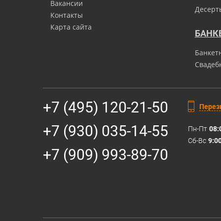
Вакансии
Десерт
Контакты
Карта сайта
БАНК
Банкет
Свадеб
+7 (495) 120-21-50
Перез
+7 (930) 035-14-55
Пн-Пт
08:
Сб-Вс
9:0
+7 (909) 993-89-70