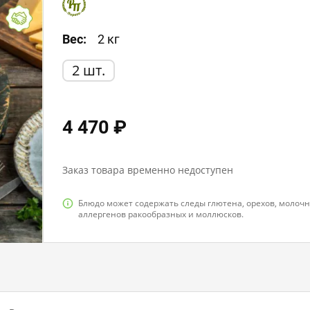
Вес:
2 кг
2 шт.
4 470 ₽
Заказ товара временно недоступен
Блюдо может содержать следы глютена, орехов, молочно
аллергенов ракообразных и моллюсков.