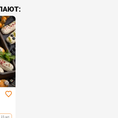
ПАЮТ:
15 шт.