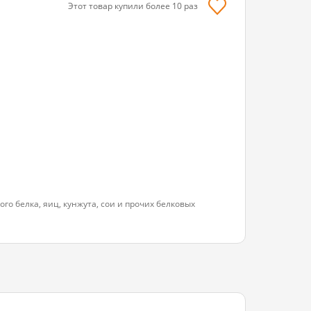
Этот товар купили более
10
раз
го белка, яиц, кунжута, сои и прочих белковых