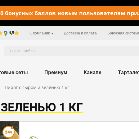
0 бонусных баллов новым пользователям пр
4,9
О компании
Доставка и оплата
Бонусная систем
товые сеты
Премиум
Канапе
Тартале
Пирог с сыром и зеленью 1 кг
 ЗЕЛЕНЬЮ 1 КГ