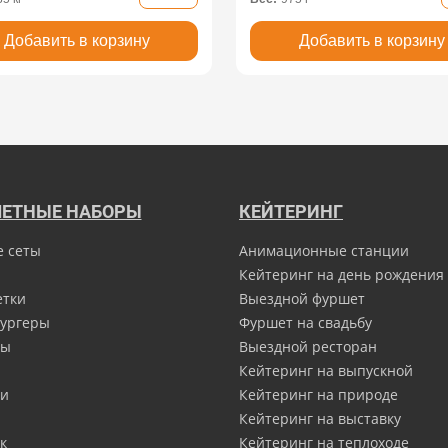
Добавить в корзину
Добавить в корзину
ЕТНЫЕ НАБОРЫ
КЕЙТЕРИНГ
е сеты
Анимационные станции
Кейтеринг на день рождения
етки
Выездной фуршет
ургеры
Фуршет на свадьбу
ны
Выездной ресторан
Кейтеринг на выпускной
и
Кейтеринг на природе
Кейтеринг на выставку
к
Кейтеринг на теплоходе