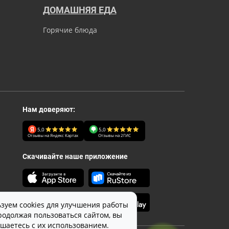
ДОМАШНЯЯ ЕДА
Горячие блюда
Нам доверяют:
5,0
5,0
Отзывы на Яндекс Картах
Отзывы на 2ГИС
Скачивайте наше приложение
зуем cookies для улучшения работы
родолжая пользоваться сайтом, вы
ашаетесь с их использованием.