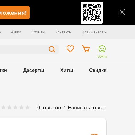
иложения!
а
Акции
Отзывы
Контакты
Для бизнеса
Войти
тки
Десерты
Хиты
Скидки
/
0 отзывов
Написать отзыв