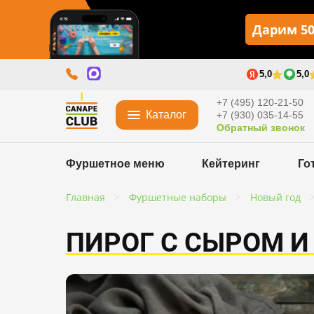
Дарим 50
5,0
5,0
+7 (495) 120-21-50
Каталог
+7 (930) 035-14-55
Обратный звонок
Фуршетное меню
Кейтеринг
Го
Главная
Фуршетные наборы
Новый год
ПИРОГ С СЫРОМ И