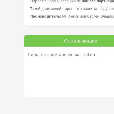
Пирог с сыром и зеленью от
нашего партнера
Такой дрожжевой пирог - это палочка-выручало
Производитель:
ИП Анисимов Сергей Влади
Составляющие
Пирог с сыром и зеленью - 2, 3 шт.