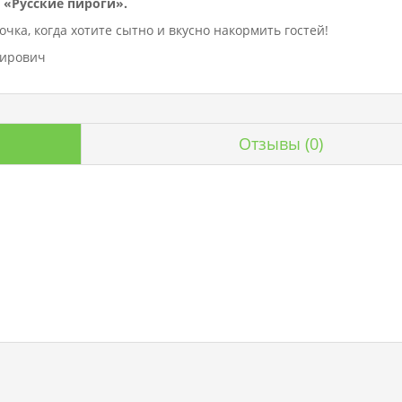
 «Русские пироги».
чка, когда хотите сытно и вкусно накормить гостей!
мирович
Отзывы
(0)