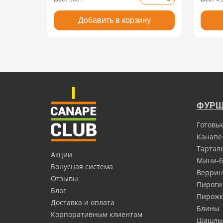
Добавить в корзину
ФУРШ
Готовы
Канапе
Тартал
Акции
Мини-б
Бонусная система
Верри
Отзывы
Пироги
Блог
Пирожк
Доставка и оплата
Блины
Корпоративным клиентам
Шашлы